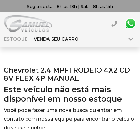
Seg a sexta - 8h às 18h | Sáb - 8h às 14h
ESTOQUE
VENDA SEU CARRO
Chevrolet 2.4 MPFI RODEIO 4X2 CD
8V FLEX 4P MANUAL
Este veículo não está mais
disponível em nosso estoque
Você pode fazer uma nova busca ou entrar em
contato com nossa equipe para encontrar o veículo
dos seus sonhos!