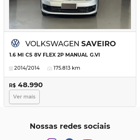
VOLKSWAGEN
SAVEIRO
1.6 MI CS 8V FLEX 2P MANUAL G.VI
2014/2014
175.813 km
48.990
R$
Ver mais
Nossas redes sociais