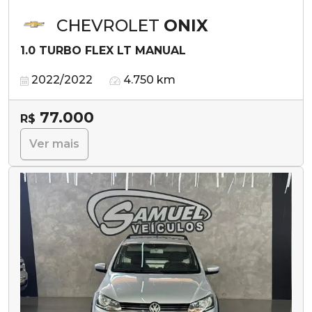
CHEVROLET
ONIX
1.0 TURBO FLEX LT MANUAL
2022/2022
4.750 km
77.000
R$
Ver mais