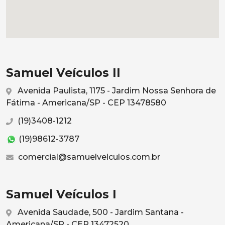
Samuel Veículos II
Avenida Paulista, 1175 - Jardim Nossa Senhora de
Fátima - Americana/SP - CEP 13478580
(19)3408-1212
(19)98612-3787
comercial@samuelveiculos.com.br
Samuel Veículos I
Avenida Saudade, 500 - Jardim Santana -
Americana/SP - CEP 13472520