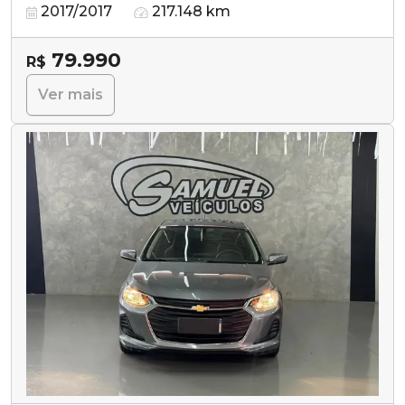
2017/2017
217.148 km
79.990
R$
Ver mais