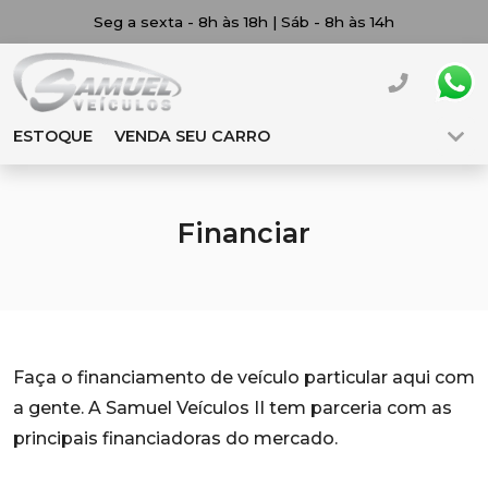
Seg a sexta - 8h às 18h | Sáb - 8h às 14h
ESTOQUE
VENDA SEU CARRO
Financiar
Faça o financiamento de veículo particular aqui com
a gente. A Samuel Veículos II tem parceria com as
principais financiadoras do mercado.