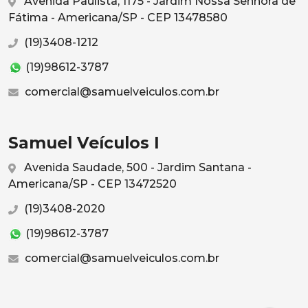
Avenida Paulista, 1175 - Jardim Nossa Senhora de
Fátima - Americana/SP - CEP 13478580
(19)3408-1212
(19)98612-3787
comercial@samuelveiculos.com.br
Samuel Veículos I
Avenida Saudade, 500 - Jardim Santana -
Americana/SP - CEP 13472520
(19)3408-2020
(19)98612-3787
comercial@samuelveiculos.com.br