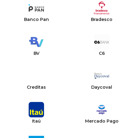
Banco Pan
Bradesco
BV
C6
Creditas
Daycoval
Itaú
Mercado Pago