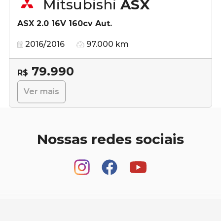
Mitsubishi
ASX
ASX 2.0 16V 160cv Aut.
2016/2016
97.000 km
79.990
R$
Ver mais
Nossas redes sociais