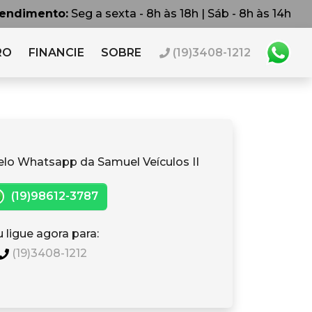
tendimento:
Seg a sexta - 8h às 18h | Sáb - 8h às 14h
RO
FINANCIE
SOBRE
(19)3408-1212
elo Whatsapp da Samuel Veículos II
(19)98612-3787
 ligue agora para:
(19)3408-1212