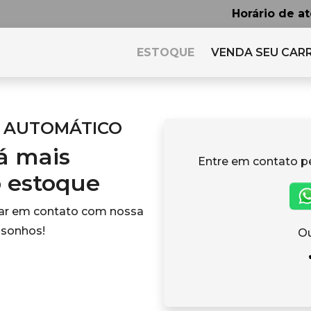
Horário de a
ESTOQUE
VENDA SEU CAR
4P AUTOMÁTICO
tá mais
Entre em contato p
o estoque
rar em contato com nossa
 sonhos!
Ou