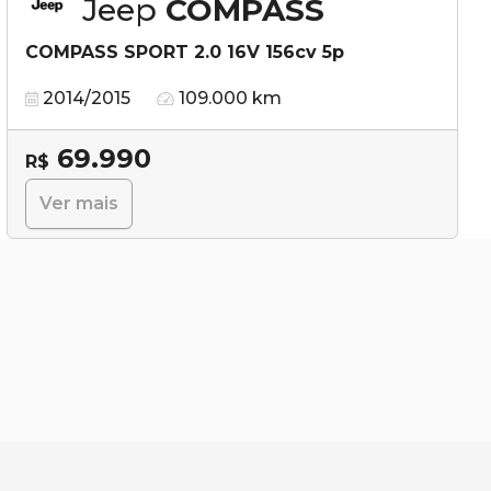
Jeep
COMPASS
COMPASS SPORT 2.0 16V 156cv 5p
2014/2015
109.000 km
69.990
R$
Ver mais