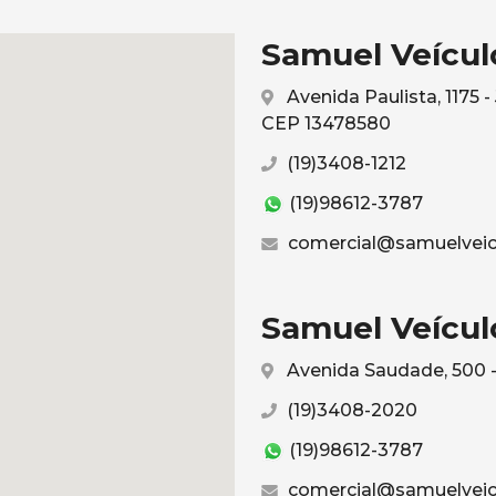
Samuel Veículo
Avenida Paulista, 1175 
CEP 13478580
(19)3408-1212
(19)98612-3787
comercial@samuelveic
Samuel Veículo
Avenida Saudade, 500 -
(19)3408-2020
(19)98612-3787
comercial@samuelveic