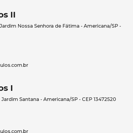
s II
- Jardim Nossa Senhora de Fátima - Americana/SP -
ulos.com.br
s I
 Jardim Santana - Americana/SP - CEP 13472520
ulos.com.br