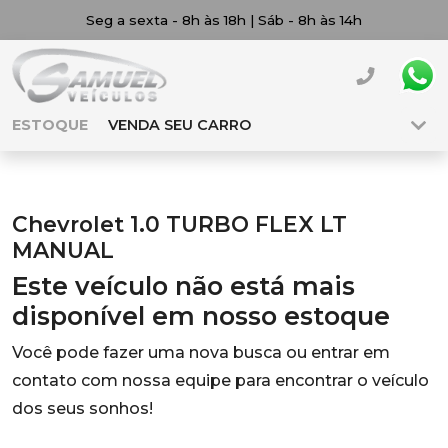
Seg a sexta - 8h às 18h | Sáb - 8h às 14h
ESTOQUE
VENDA SEU CARRO
Chevrolet 1.0 TURBO FLEX LT
MANUAL
Este veículo não está mais
disponível em nosso estoque
Você pode fazer uma nova busca ou entrar em
contato com nossa equipe para encontrar o veículo
dos seus sonhos!