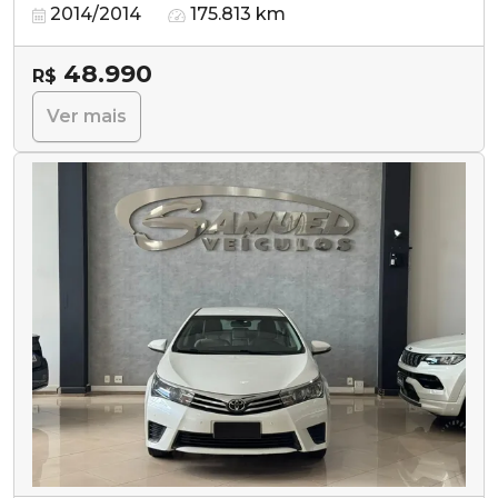
2014/2014
175.813 km
48.990
R$
Ver mais