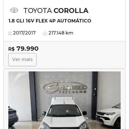
TOYOTA
COROLLA
1.8 GLI 16V FLEX 4P AUTOMÁTICO
2017/2017
217.148 km
79.990
R$
Ver mais