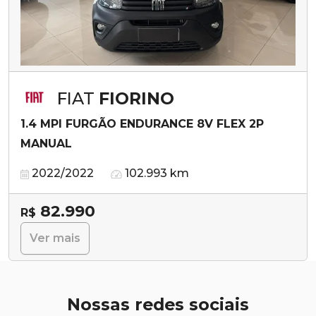
FIAT
FIORINO
1.4 MPI FURGÃO ENDURANCE 8V FLEX 2P
MANUAL
2022/2022
102.993 km
82.990
R$
Ver mais
Nossas redes sociais