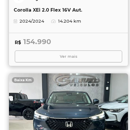
Corolla XEi 2.0 Flex 16V Aut.
2024/2024
14.204 km
154.990
R$
Ver mais
Baixa Km