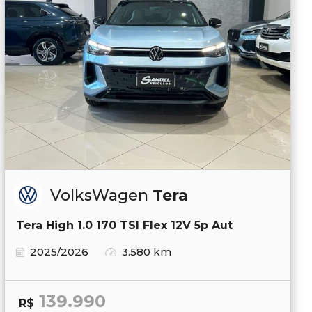
VolksWagen
Tera
Tera High 1.0 170 TSI Flex 12V 5p Aut
2025/2026
3.580 km
139.990
R$