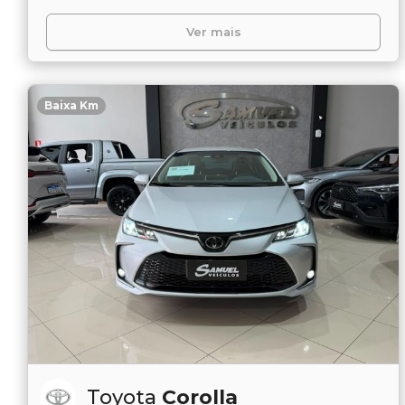
Ver mais
Baixa Km
Toyota
Corolla