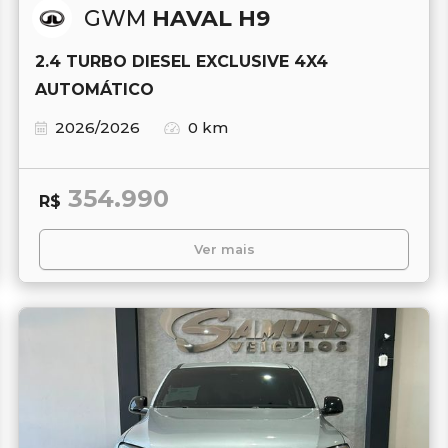
GWM
HAVAL H9
2.4 TURBO DIESEL EXCLUSIVE 4X4
AUTOMÁTICO
2026/2026
0 km
354.990
R$
Ver mais