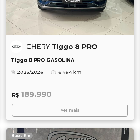
CHERY
Tiggo 8 PRO
Tiggo 8 PRO GASOLINA
2025/2026
6.494 km
189.990
R$
Ver mais
Baixa Km