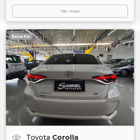
Ver mais
Baixa Km
Toyota
Corolla