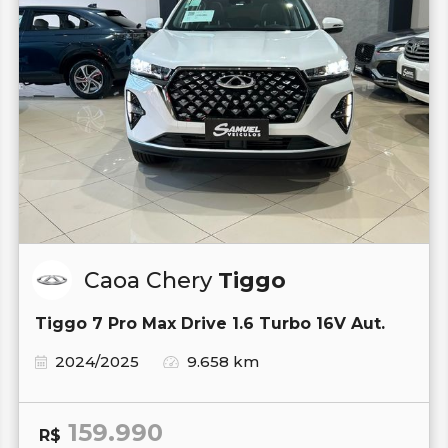
Caoa Chery
Tiggo
Tiggo 7 Pro Max Drive 1.6 Turbo 16V Aut.
2024/2025
9.658 km
159.990
R$