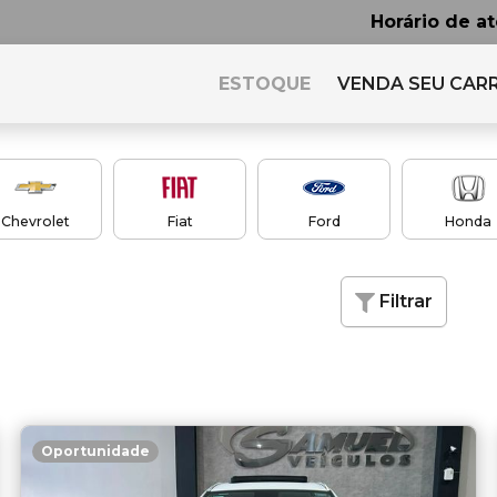
Horário de a
ESTOQUE
VENDA SEU CAR
Chevrolet
Fiat
Ford
Honda
Filtrar
Oportunidade