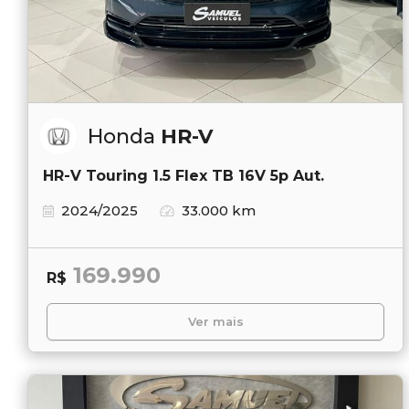
Honda
HR-V
HR-V Touring 1.5 Flex TB 16V 5p Aut.
2024/2025
33.000 km
169.990
R$
Ver mais