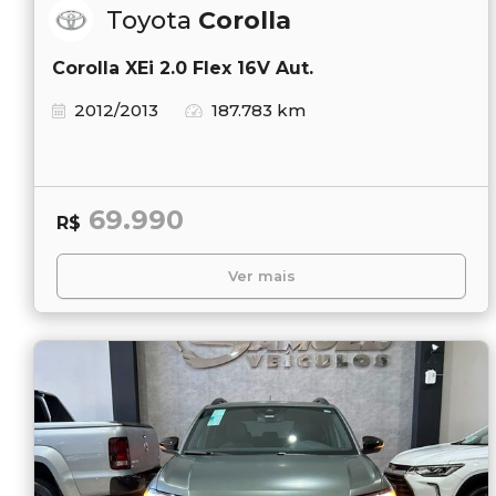
Toyota
Corolla
Corolla XEi 2.0 Flex 16V Aut.
2012/2013
187.783 km
69.990
R$
Ver mais