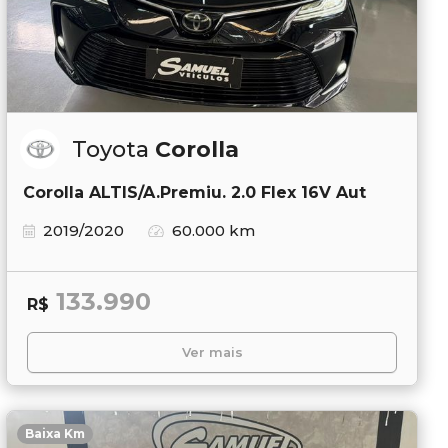
Toyota
Corolla
Corolla ALTIS/A.Premiu. 2.0 Flex 16V Aut
2019/2020
60.000 km
133.990
R$
Ver mais
Baixa Km