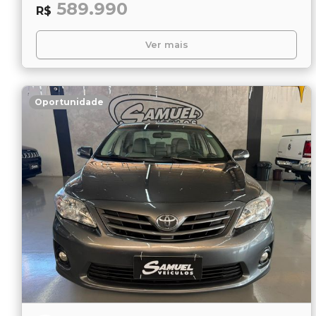
589.990
R$
Ver mais
Oportunidade