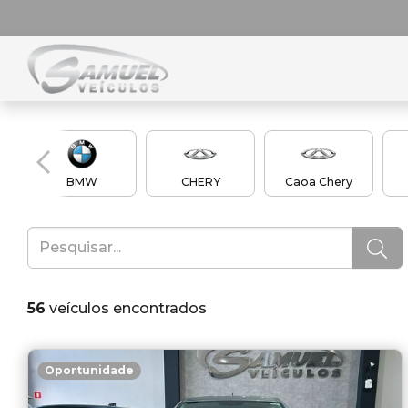
BMW
CHERY
Caoa Chery
56
veículos encontrados
Oportunidade