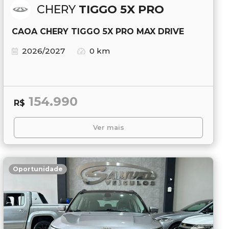
CHERY
TIGGO 5X PRO
CAOA CHERY TIGGO 5X PRO MAX DRIVE
2026/2027
0 km
154.990
R$
Ver mais
Oportunidade