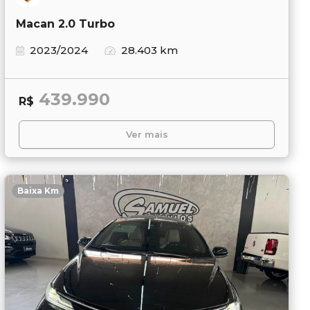
Macan 2.0 Turbo
2023/2024
28.403 km
439.990
R$
Ver mais
Baixa Km