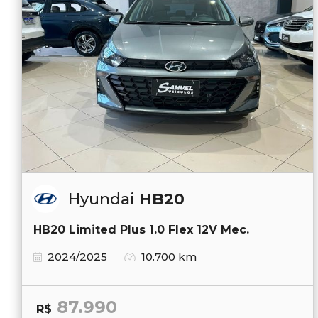
Hyundai
HB20
HB20 Limited Plus 1.0 Flex 12V Mec.
2024/2025
10.700 km
87.990
R$