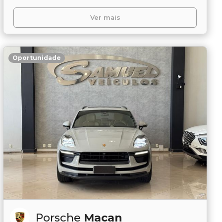
Ver mais
Oportunidade
Porsche
Macan