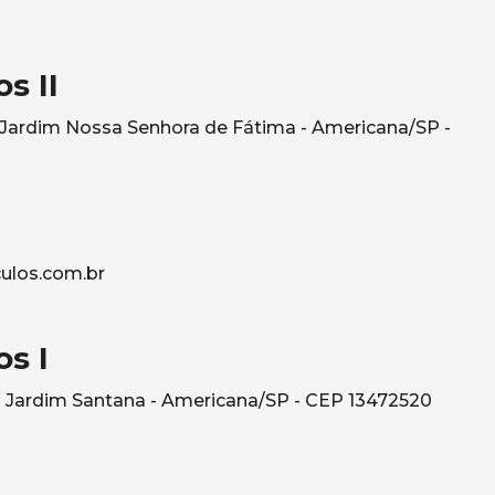
s II
- Jardim Nossa Senhora de Fátima - Americana/SP -
ulos.com.br
s I
 Jardim Santana - Americana/SP - CEP 13472520