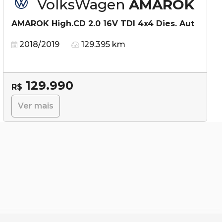
VolksWagen
AMAROK
AMAROK High.CD 2.0 16V TDI 4x4 Dies. Aut
2018/2019
129.395 km
129.990
R$
Ver mais