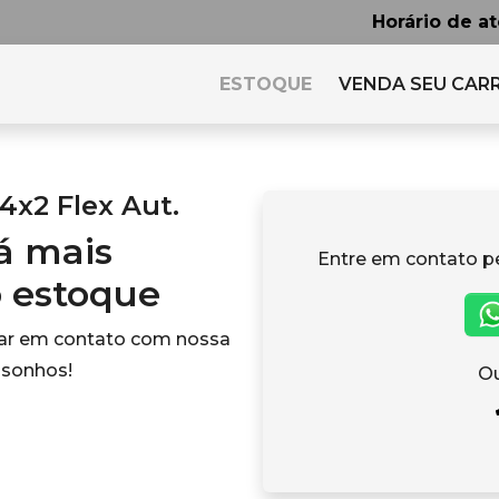
Horário de a
ESTOQUE
VENDA SEU CAR
 4x2 Flex Aut.
tá mais
Entre em contato p
o estoque
rar em contato com nossa
 sonhos!
Ou