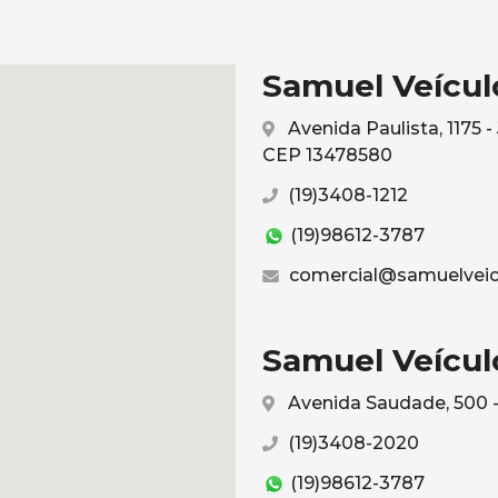
Samuel Veículo
Avenida Paulista, 1175 
CEP 13478580
(19)3408-1212
(19)98612-3787
comercial@samuelveic
Samuel Veículo
Avenida Saudade, 500 -
(19)3408-2020
(19)98612-3787