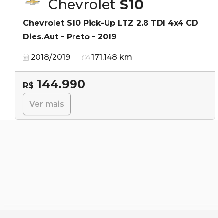
Chevrolet
S10
Chevrolet S10 Pick-Up LTZ 2.8 TDI 4x4 CD
Dies.Aut - Preto - 2019
2018/2019
171.148 km
144.990
R$
Ver mais