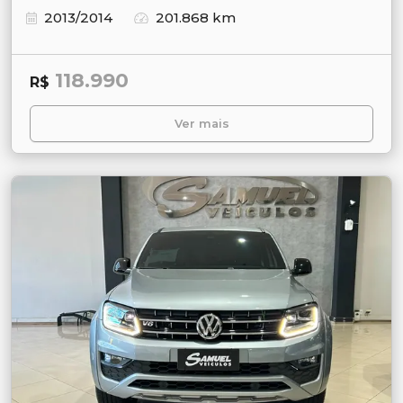
2013/2014
201.868 km
118.990
R$
Ver mais