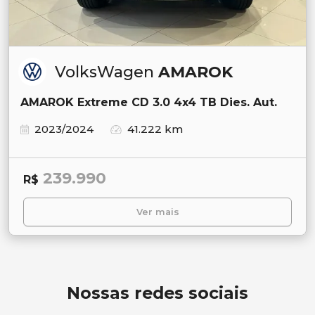
VolksWagen
AMAROK
AMAROK Extreme CD 3.0 4x4 TB Dies. Aut.
2023/2024
41.222 km
239.990
R$
Ver mais
Nossas redes sociais