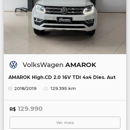
VolksWagen
AMAROK
AMAROK High.CD 2.0 16V TDI 4x4 Dies. Aut
2018/2019
129.395 km
129.990
R$
Ver mais