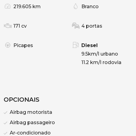
219.605 km
Branco
171 cv
4 portas
Picapes
Diesel
9.5km/l urbano
11.2 km/l rodovia
OPCIONAIS
Airbag motorista
Airbag passageiro
Ar-condicionado