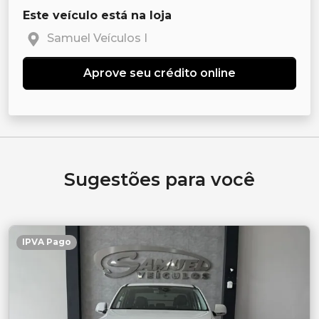
Este veículo está na loja
Samuel Veículos I
Aprove seu crédito online
Sugestões para você
IPVA Pago