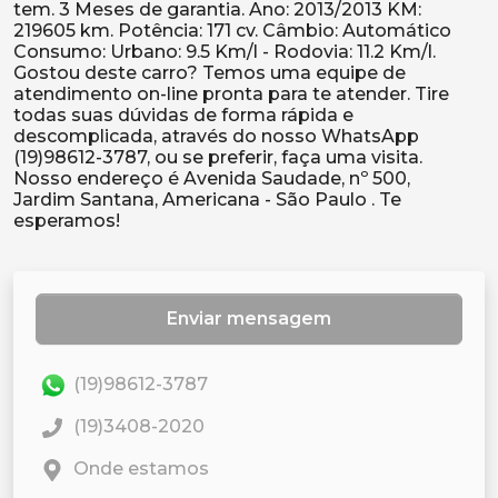
tem. 3 Meses de garantia. Ano: 2013/2013 KM:
219605 km. Potência: 171 cv. Câmbio: Automático
Consumo: Urbano: 9.5 Km/l - Rodovia: 11.2 Km/l.
Gostou deste carro? Temos uma equipe de
atendimento on-line pronta para te atender. Tire
todas suas dúvidas de forma rápida e
descomplicada, através do nosso WhatsApp
(19)98612-3787, ou se preferir, faça uma visita.
Nosso endereço é Avenida Saudade, nº 500,
Jardim Santana, Americana - São Paulo . Te
Enviar mensagem
(19)98612-3787
(19)3408-2020
Onde estamos