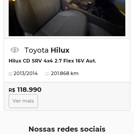
Toyota
Hilux
Hilux CD SRV 4x4 2.7 Flex 16V Aut.
2013/2014
201.868 km
118.990
R$
Ver mais
Nossas redes sociais