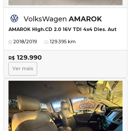
VolksWagen
AMAROK
AMAROK High.CD 2.0 16V TDI 4x4 Dies. Aut
2018/2019
129.395 km
129.990
R$
Ver mais