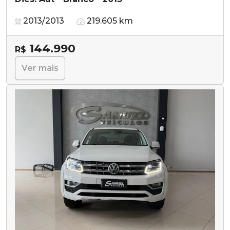
2013/2013
219.605 km
144.990
R$
Ver mais