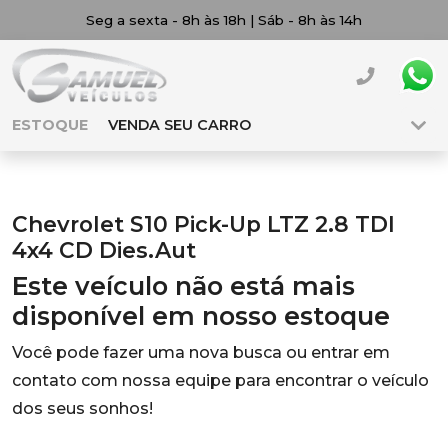
Seg a sexta - 8h às 18h | Sáb - 8h às 14h
ESTOQUE
VENDA SEU CARRO
Chevrolet S10 Pick-Up LTZ 2.8 TDI
4x4 CD Dies.Aut
Este veículo não está mais
disponível em nosso estoque
Você pode fazer uma nova busca ou entrar em
contato com nossa equipe para encontrar o veículo
dos seus sonhos!