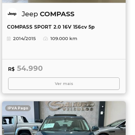
Jeep
COMPASS
COMPASS SPORT 2.0 16V 156cv 5p
2014/2015
109.000 km
54.990
R$
Ver mais
IPVA Pago