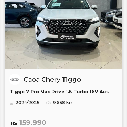
Caoa Chery
Tiggo
Tiggo 7 Pro Max Drive 1.6 Turbo 16V Aut.
2024/2025
9.658 km
159.990
R$