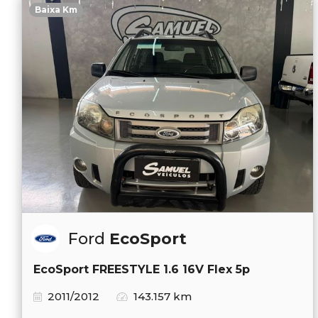
Baixa Km
Ford
EcoSport
EcoSport FREESTYLE 1.6 16V Flex 5p
2011/2012
143.157 km