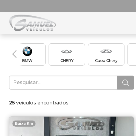
BMW
CHERY
Caoa Chery
25
veículos encontrados
Baixa Km