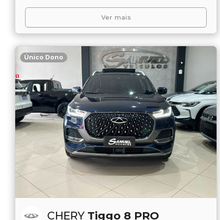
Ver mais
Único Dono
CHERY
Tiggo 8 PRO