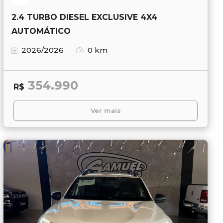
2.4 TURBO DIESEL EXCLUSIVE 4X4
AUTOMÁTICO
2026/2026
0 km
354.990
R$
Ver mais