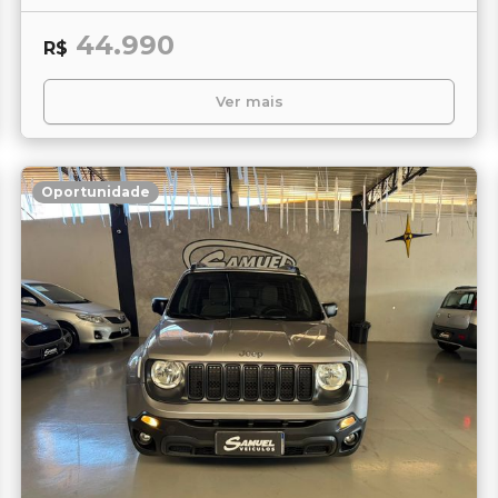
44.990
R$
Ver mais
Oportunidade