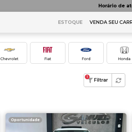
Horário de a
ESTOQUE
VENDA SEU CAR
Chevrolet
Fiat
Ford
Honda
1
Filtrar
Oportunidade