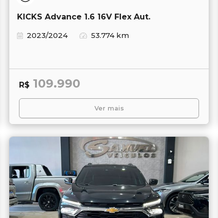
KICKS Advance 1.6 16V Flex Aut.
2023/2024
53.774 km
109.990
R$
Ver mais