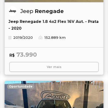
Jeep
Renegade
Jeep Renegade 1.8 4x2 Flex 16V Aut. - Prata
- 2020
2019/2020
152.889 km
73.990
R$
Ver mais
Oportunidade