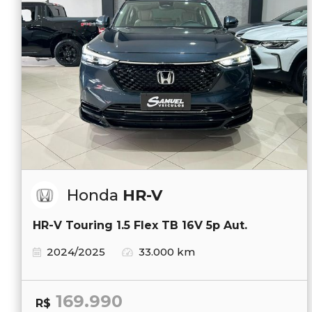
Honda
HR-V
HR-V Touring 1.5 Flex TB 16V 5p Aut.
2024/2025
33.000 km
169.990
R$