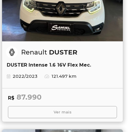
Renault
DUSTER
DUSTER Intense 1.6 16V Flex Mec.
2022/2023
121.497 km
87.990
R$
Ver mais