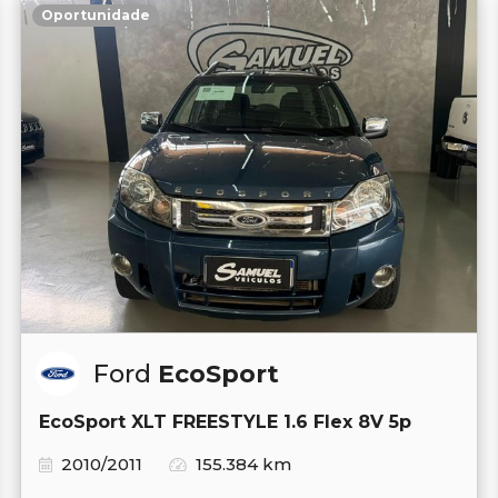
Oportunidade
Ford
EcoSport
EcoSport XLT FREESTYLE 1.6 Flex 8V 5p
2010/2011
155.384 km