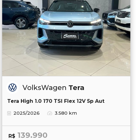
VolksWagen
Tera
Tera High 1.0 170 TSI Flex 12V 5p Aut
2025/2026
3.580 km
139.990
R$