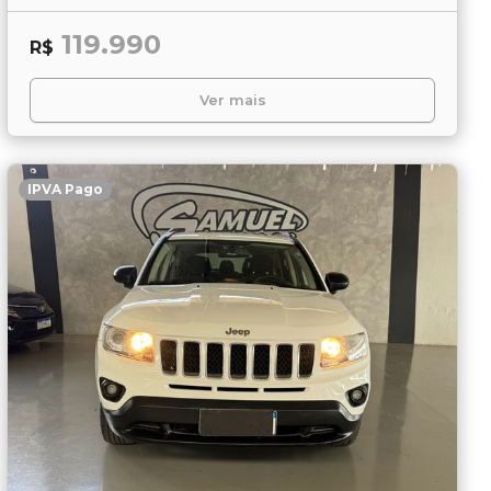
119.990
R$
Ver mais
IPVA Pago