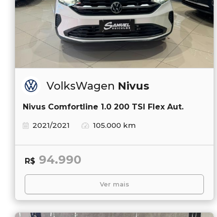
VolksWagen
Nivus
Nivus Comfortline 1.0 200 TSI Flex Aut.
2021/2021
105.000 km
94.990
R$
Ver mais