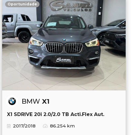
Oportunidade
BMW
X1
X1 SDRIVE 20i 2.0/2.0 TB Acti.Flex Aut.
2017/2018
86.254 km