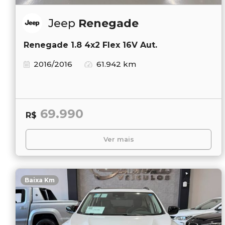
Jeep
Renegade
Renegade 1.8 4x2 Flex 16V Aut.
2016/2016
61.942 km
69.990
R$
Ver mais
Baixa Km