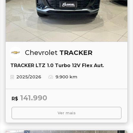
Chevrolet
TRACKER
TRACKER LTZ 1.0 Turbo 12V Flex Aut.
2025/2026
9.900 km
141.990
R$
Ver mais