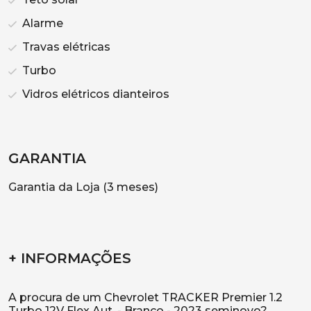
Alarme
Travas elétricas
Turbo
Vidros elétricos dianteiros
GARANTIA
Garantia da Loja (3 meses)
+ INFORMAÇÕES
A procura de um Chevrolet TRACKER Premier 1.2
Turbo 12V Flex Aut. - Branco - 2023 seminovo?