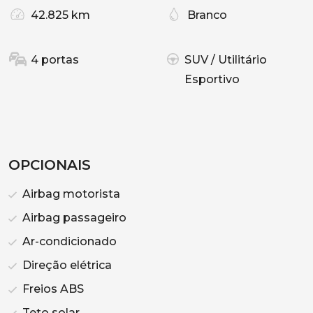
42.825 km
Branco
4 portas
SUV / Utilitário
Esportivo
OPCIONAIS
Airbag motorista
Airbag passageiro
Ar-condicionado
Direção elétrica
Freios ABS
Teto solar