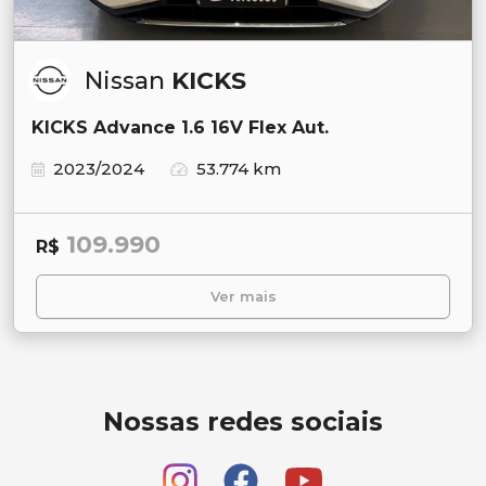
Nissan
KICKS
KICKS Advance 1.6 16V Flex Aut.
2023/2024
53.774 km
109.990
R$
Ver mais
Nossas redes sociais