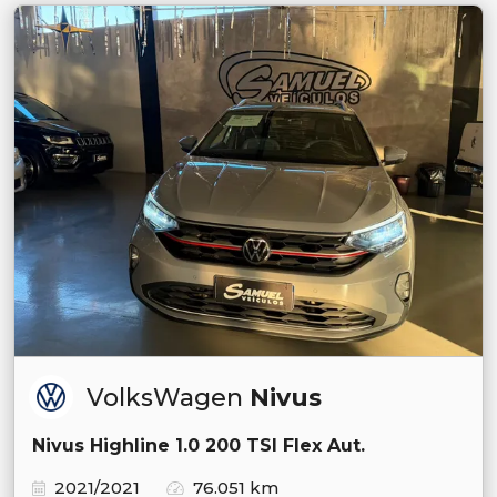
VolksWagen
Nivus
Nivus Highline 1.0 200 TSI Flex Aut.
2021/2021
76.051 km