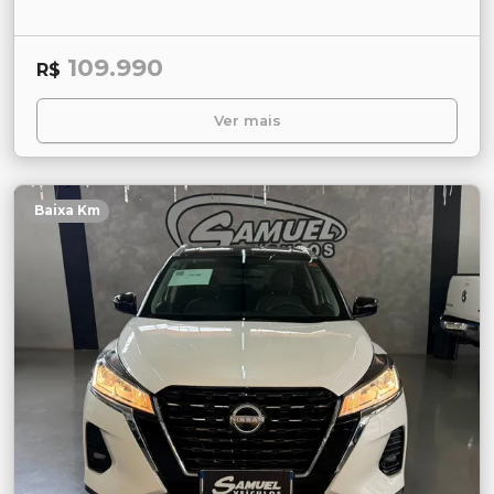
109.990
R$
Ver mais
Baixa Km