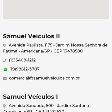
Samuel Veículos II
Avenida Paulista, 1175 - Jardim Nossa Senhora de
Fátima - Americana/SP - CEP 13478580
(19)3408-1212
(19)98612-3787
comercial@samuelveiculos.com.br
Samuel Veículos I
Avenida Saudade, 500 - Jardim Santana -
Americana/SP - CEP 13472520