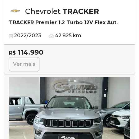
Chevrolet
TRACKER
TRACKER Premier 1.2 Turbo 12V Flex Aut.
2022/2023
42.825 km
114.990
R$
Ver mais