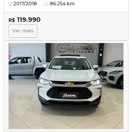
2017/2018
86.254 km
119.990
R$
Ver mais