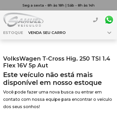
Seg a sexta - 8h às 18h | Sáb - 8h às 14h
ESTOQUE
VENDA SEU CARRO
VolksWagen T-Cross Hig. 250 TSI 1.4
Flex 16V 5p Aut
Este veículo não está mais
disponível em nosso estoque
Você pode fazer uma nova busca ou entrar em
contato com nossa equipe para encontrar o veículo
dos seus sonhos!