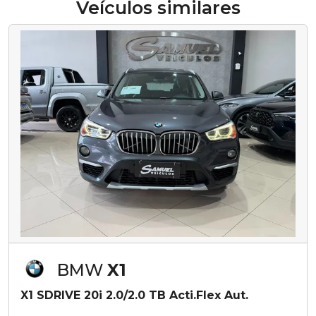
Veículos similares
BMW
X1
X1 SDRIVE 20i 2.0/2.0 TB Acti.Flex Aut.