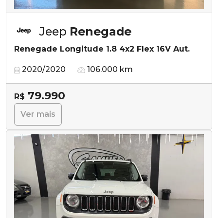
Jeep
Renegade
Renegade Longitude 1.8 4x2 Flex 16V Aut.
2020/2020
106.000 km
79.990
R$
Ver mais