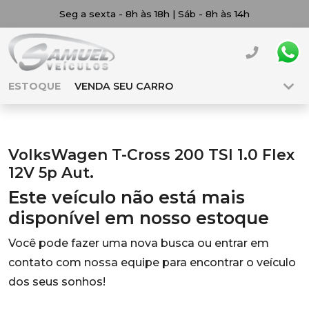
Seg a sexta - 8h às 18h | Sáb - 8h às 14h
ESTOQUE
VENDA SEU CARRO
VolksWagen T-Cross 200 TSI 1.0 Flex
12V 5p Aut.
Este veículo não está mais
disponível em nosso estoque
Você pode fazer uma nova busca ou entrar em
contato com nossa equipe para encontrar o veículo
dos seus sonhos!