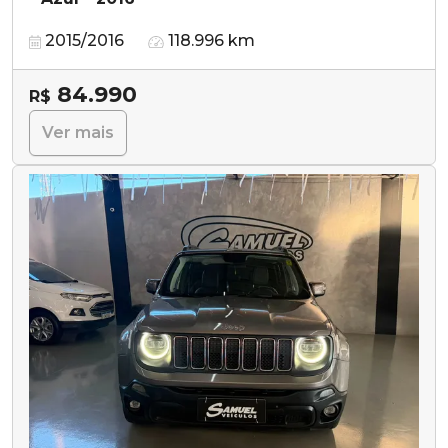
2015/2016
118.996 km
84.990
R$
Ver mais