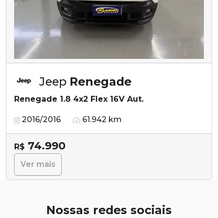
Jeep
Renegade
Renegade 1.8 4x2 Flex 16V Aut.
2016/2016
61.942 km
74.990
R$
Ver mais
Nossas redes sociais