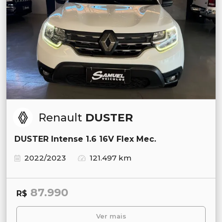
Renault
DUSTER
DUSTER Intense 1.6 16V Flex Mec.
2022/2023
121.497 km
87.990
R$
Ver mais