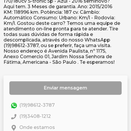
170/180cv S-tronic 5p - Azul - 2016 seminovo?
Aqui tem. 3 Meses de garantia. Ano: 2015/2016
KM: 118996 km. Potência: 187 cv. Câmbio:
Automático Consumo: Urbano: Km/l - Rodovia:
Km/l. Gostou deste carro? Temos uma equipe de
atendimento on-line pronta para te atender. Tire
todas suas dúvidas de forma rápida e
descomplicada, através do nosso WhatsApp
(19)98612-3787, ou se preferir, faça uma visita.
Nosso endereço é Avenida Paulista, nº 1175,
Anexo Comercio 01, Jardim Nossa Senhora de
Enviar mensagem
(19)98612-3787
(19)3408-1212
Onde estamos