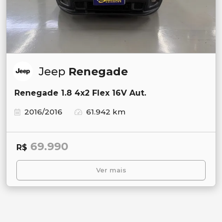
Jeep
Renegade
Renegade 1.8 4x2 Flex 16V Aut.
2016/2016
61.942 km
69.990
R$
Ver mais