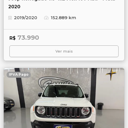
2020
2019/2020
152.889 km
73.990
R$
Ver mais
IPVA Pago