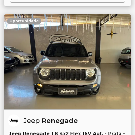
Oportunidade
Jeep
Renegade
Jeep Renegade 1.8 4x2 Flex 16V Aut. - Prata -