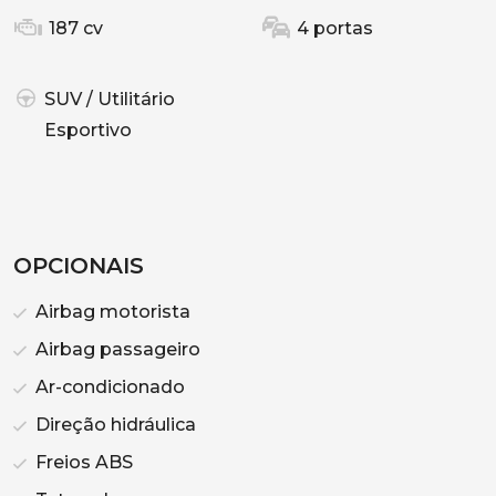
187 cv
4 portas
SUV / Utilitário
Esportivo
OPCIONAIS
Airbag motorista
Airbag passageiro
Ar-condicionado
Direção hidráulica
Freios ABS