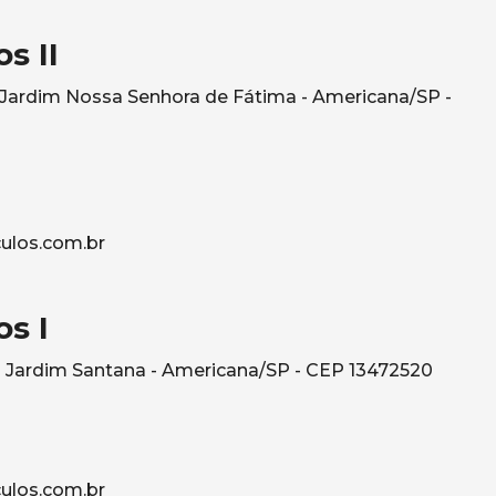
s II
- Jardim Nossa Senhora de Fátima - Americana/SP -
ulos.com.br
s I
 Jardim Santana - Americana/SP - CEP 13472520
ulos.com.br