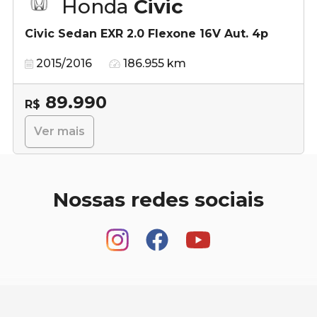
Honda
Civic
Civic Sedan EXR 2.0 Flexone 16V Aut. 4p
2015/2016
186.955 km
89.990
R$
Ver mais
Nossas redes sociais