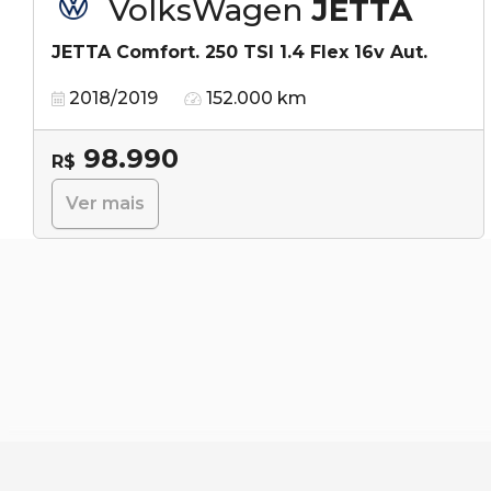
VolksWagen
JETTA
JETTA Comfort. 250 TSI 1.4 Flex 16v Aut.
2018/2019
152.000 km
98.990
R$
Ver mais