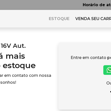
Horário de a
ESTOQUE
VENDA SEU CAR
 16V Aut.
tá mais
Entre em contato p
o estoque
rar em contato com nossa
 sonhos!
Ou