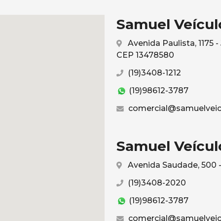
Samuel Veículo
Avenida Paulista, 1175 
CEP 13478580
(19)3408-1212
(19)98612-3787
comercial@samuelveic
Samuel Veículo
Avenida Saudade, 500 -
(19)3408-2020
(19)98612-3787
comercial@samuelveic