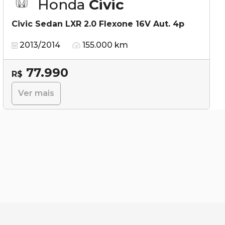
Honda
Civic
Civic Sedan LXR 2.0 Flexone 16V Aut. 4p
2013/2014
155.000 km
77.990
R$
Ver mais