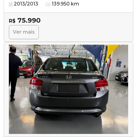
2013/2013
139.950 km
75.990
R$
Ver mais