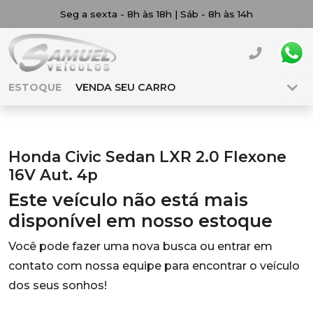
Seg a sexta - 8h às 18h | Sáb - 8h às 14h
ESTOQUE
VENDA SEU CARRO
Honda Civic Sedan LXR 2.0 Flexone
16V Aut. 4p
Este veículo não está mais
disponível em nosso estoque
Você pode fazer uma nova busca ou entrar em
contato com nossa equipe para encontrar o veículo
dos seus sonhos!