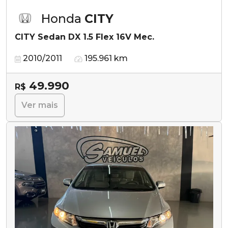
Honda
CITY
CITY Sedan DX 1.5 Flex 16V Mec.
2010/2011
195.961 km
49.990
R$
Ver mais