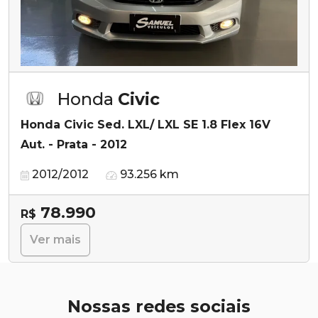
Honda
Civic
Honda Civic Sed. LXL/ LXL SE 1.8 Flex 16V
Aut. - Prata - 2012
2012/2012
93.256 km
78.990
R$
Ver mais
Nossas redes sociais