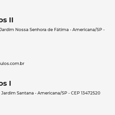
s II
- Jardim Nossa Senhora de Fátima - Americana/SP -
ulos.com.br
s I
 Jardim Santana - Americana/SP - CEP 13472520