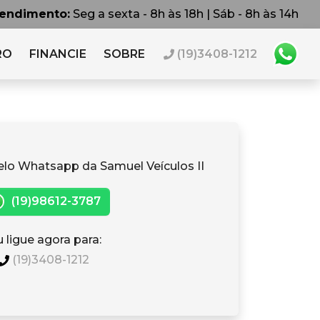
tendimento:
Seg a sexta - 8h às 18h | Sáb - 8h às 14h
RO
FINANCIE
SOBRE
(19)3408-1212
elo Whatsapp da Samuel Veículos II
(19)98612-3787
 ligue agora para:
(19)3408-1212