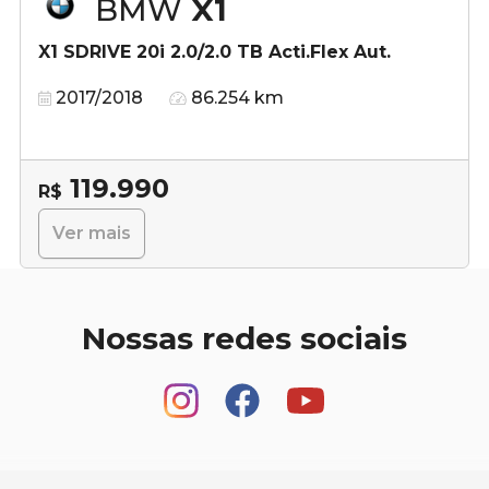
BMW
X1
X1 SDRIVE 20i 2.0/2.0 TB Acti.Flex Aut.
2017/2018
86.254 km
119.990
R$
Ver mais
Nossas redes sociais