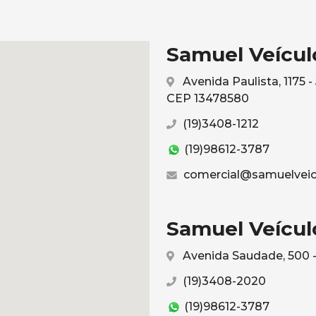
Samuel Veículo
Avenida Paulista, 1175 
CEP 13478580
(19)3408-1212
(19)98612-3787
comercial@samuelveic
Samuel Veículo
Avenida Saudade, 500 -
(19)3408-2020
(19)98612-3787