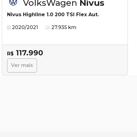
VolksWagen
Nivus
Nivus Highline 1.0 200 TSI Flex Aut.
2020/2021
27.935 km
117.990
R$
Ver mais