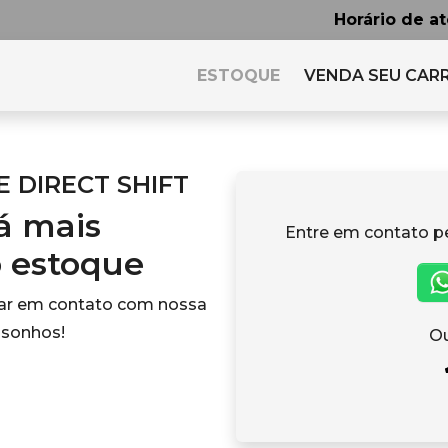
Horário de a
ESTOQUE
VENDA SEU CAR
RE DIRECT SHIFT
tá mais
Entre em contato p
o estoque
rar em contato com nossa
 sonhos!
Ou