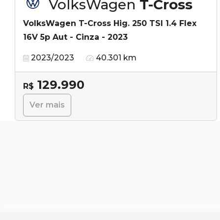
VolksWagen
T-Cross
VolksWagen T-Cross Hig. 250 TSI 1.4 Flex
16V 5p Aut - Cinza - 2023
2023/2023
40.301 km
129.990
R$
Ver mais