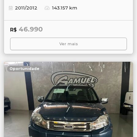
2011/2012
143.157 km
46.990
R$
Ver mais
Oportunidade