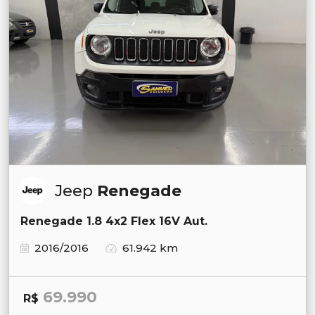
Jeep
Renegade
Renegade 1.8 4x2 Flex 16V Aut.
2016/2016
61.942 km
69.990
R$