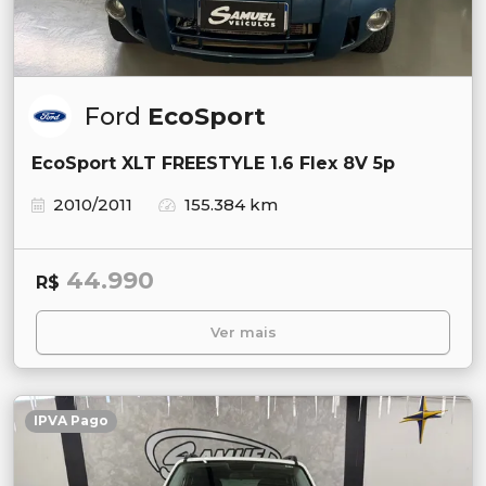
Ford
EcoSport
EcoSport XLT FREESTYLE 1.6 Flex 8V 5p
2010/2011
155.384 km
44.990
R$
Ver mais
IPVA Pago