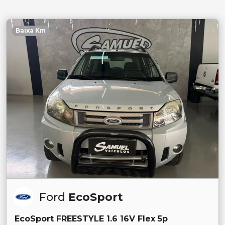
Baixa Km
Ford
EcoSport
EcoSport FREESTYLE 1.6 16V Flex 5p