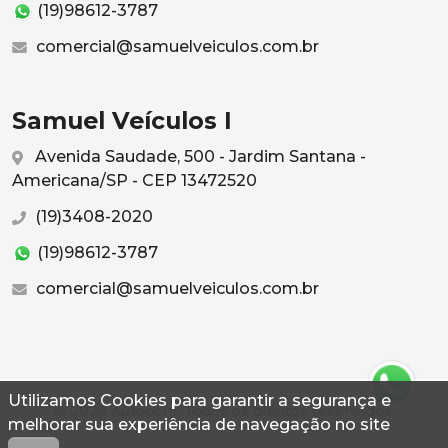
(19)98612-3787
comercial@samuelveiculos.com.br
Samuel Veículos I
Avenida Saudade, 500 - Jardim Santana -
Americana/SP - CEP 13472520
(19)3408-2020
(19)98612-3787
comercial@samuelveiculos.com.br
Utilizamos Cookies para garantir a segurança e
© 2026 Autoconf. Todos os direitos reservados.
melhorar sua experiência de navegação no site