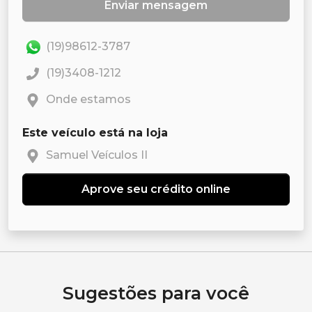
Enviar mensagem
(19)98612-3787
(19)3408-1212
Onde estamos
Este veículo está na loja
Samuel Veículos II
Aprove seu crédito online
Sugestões para você