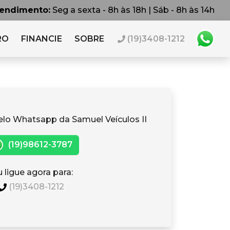
tendimento:
Seg a sexta - 8h às 18h | Sáb - 8h às 14h
RO
FINANCIE
SOBRE
(19)3408-1212
elo Whatsapp da Samuel Veículos II
(19)98612-3787
 ligue agora para:
(19)3408-1212