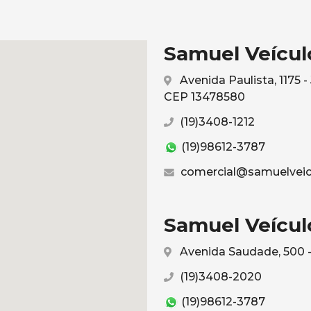
Samuel Veículo
Avenida Paulista, 1175 
CEP 13478580
(19)3408-1212
(19)98612-3787
comercial@samuelveic
Samuel Veículo
Avenida Saudade, 500 -
(19)3408-2020
(19)98612-3787