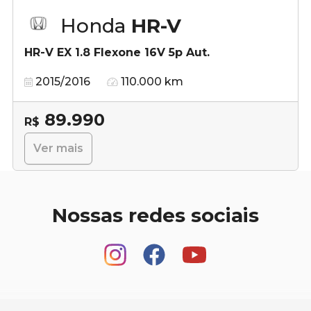
Honda
HR-V
HR-V EX 1.8 Flexone 16V 5p Aut.
2015/2016
110.000 km
89.990
R$
Ver mais
Nossas redes sociais