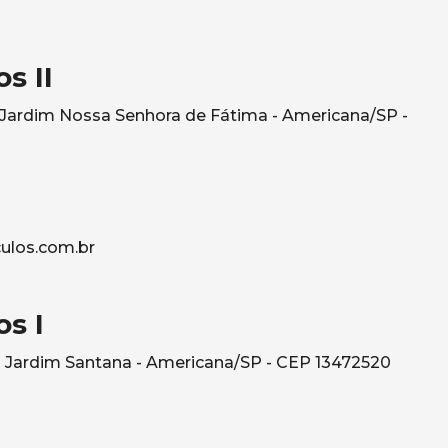
s II
- Jardim Nossa Senhora de Fátima - Americana/SP -
ulos.com.br
s I
 Jardim Santana - Americana/SP - CEP 13472520