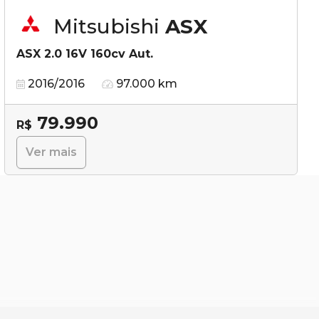
Mitsubishi
ASX
ASX 2.0 16V 160cv Aut.
2016/2016
97.000 km
79.990
R$
Ver mais