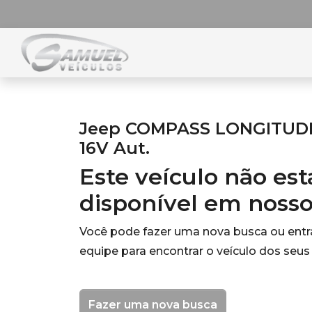
Jeep COMPASS LONGITUDE 
16V Aut.
Este veículo não es
disponível em noss
Você pode fazer uma nova busca ou ent
equipe para encontrar o veículo dos seus
Fazer uma nova busca