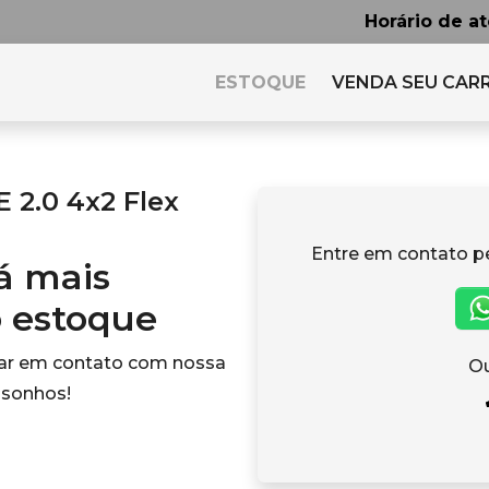
Horário de a
ESTOQUE
VENDA SEU CAR
2.0 4x2 Flex
Entre em contato p
tá mais
o estoque
rar em contato com nossa
Ou
 sonhos!