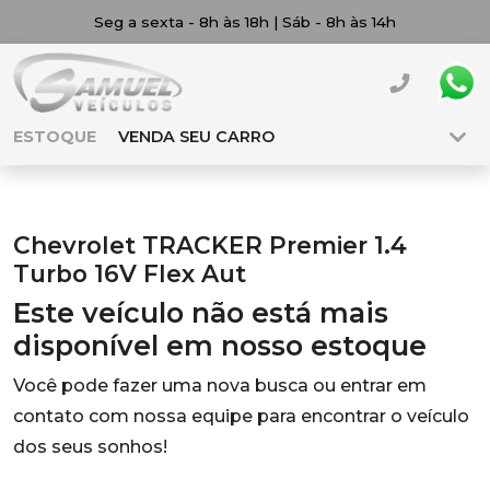
Seg a sexta - 8h às 18h | Sáb - 8h às 14h
ESTOQUE
VENDA SEU CARRO
Chevrolet TRACKER Premier 1.4
Turbo 16V Flex Aut
Este veículo não está mais
disponível em nosso estoque
Você pode fazer uma nova busca ou entrar em
contato com nossa equipe para encontrar o veículo
dos seus sonhos!