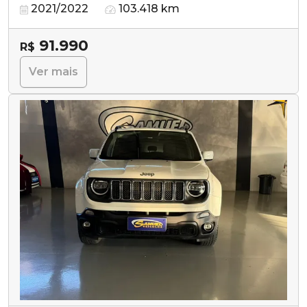
2021/2022
103.418 km
91.990
R$
Ver mais