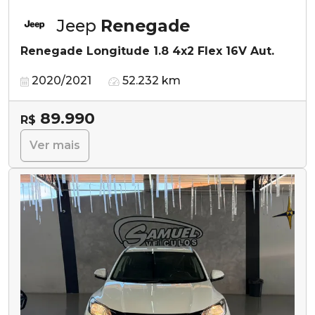
Jeep
Renegade
Renegade Longitude 1.8 4x2 Flex 16V Aut.
2020/2021
52.232 km
89.990
R$
Ver mais