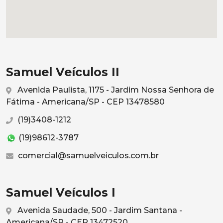
Samuel Veículos II
Avenida Paulista, 1175 - Jardim Nossa Senhora de
Fátima - Americana/SP - CEP 13478580
(19)3408-1212
(19)98612-3787
comercial@samuelveiculos.com.br
Samuel Veículos I
Avenida Saudade, 500 - Jardim Santana -
Americana/SP - CEP 13472520