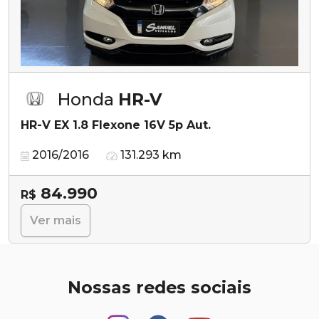
Honda
HR-V
HR-V EX 1.8 Flexone 16V 5p Aut.
2016/2016
131.293 km
84.990
R$
Ver mais
Nossas redes sociais