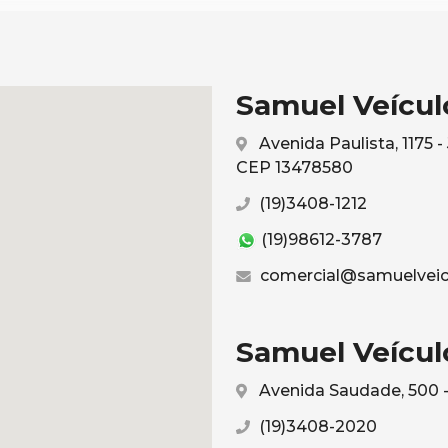
Samuel Veículo
Avenida Paulista, 1175 
CEP 13478580
(19)3408-1212
(19)98612-3787
comercial@samuelveic
Samuel Veículo
Avenida Saudade, 500 -
(19)3408-2020