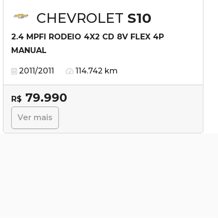
CHEVROLET
S10
2.4 MPFI RODEIO 4X2 CD 8V FLEX 4P
MANUAL
2011/2011
114.742 km
79.990
R$
Ver mais