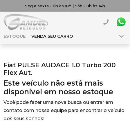
Seg a sexta - 8h às 18h | Sáb - 8h às 14h
ESTOQUE
VENDA SEU CARRO
Fiat PULSE AUDACE 1.0 Turbo 200
Flex Aut.
Este veículo não está mais
disponível em nosso estoque
Você pode fazer uma nova busca ou entrar em
contato com nossa equipe para encontrar o veículo
dos seus sonhos!