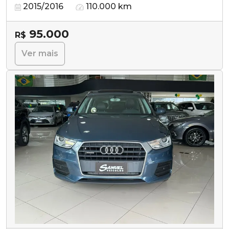
2015/2016
110.000 km
95.000
R$
Ver mais