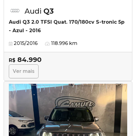
Audi
Q3
Audi Q3 2.0 TFSI Quat. 170/180cv S-tronic 5p
- Azul - 2016
2015/2016
118.996 km
84.990
R$
Ver mais