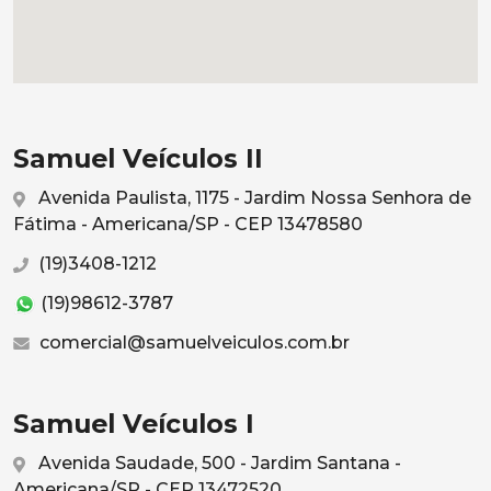
Samuel Veículos II
Avenida Paulista, 1175 - Jardim Nossa Senhora de
Fátima - Americana/SP - CEP 13478580
(19)3408-1212
(19)98612-3787
comercial@samuelveiculos.com.br
Samuel Veículos I
Avenida Saudade, 500 - Jardim Santana -
Americana/SP - CEP 13472520