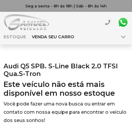
Seg a sexta - 8h às 18h | Sáb - 8h às 14h
ESTOQUE
VENDA SEU CARRO
Audi Q5 SPB. S-Line Black 2.0 TFSI
Qua.S-Tron
Este veículo não está mais
disponível em nosso estoque
Você pode fazer uma nova busca ou entrar em
contato com nossa equipe para encontrar o veículo
dos seus sonhos!