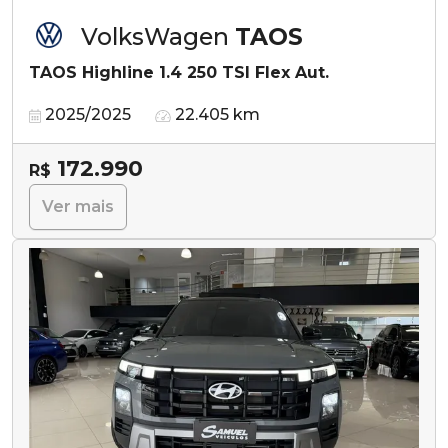
VolksWagen
TAOS
TAOS Highline 1.4 250 TSI Flex Aut.
2025/2025
22.405 km
172.990
R$
Ver mais