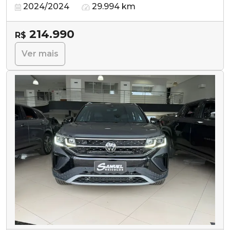
2024/2024
29.994 km
214.990
R$
Ver mais