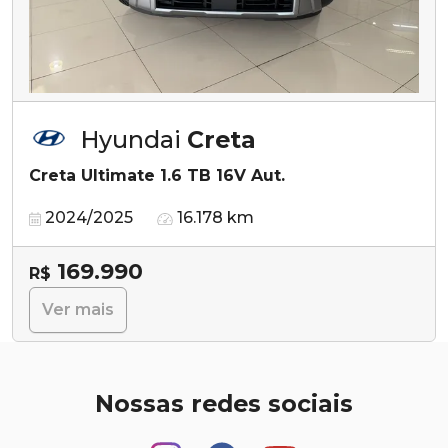
Hyundai
Creta
Creta Ultimate 1.6 TB 16V Aut.
2024/2025
16.178 km
169.990
R$
Ver mais
Nossas redes sociais