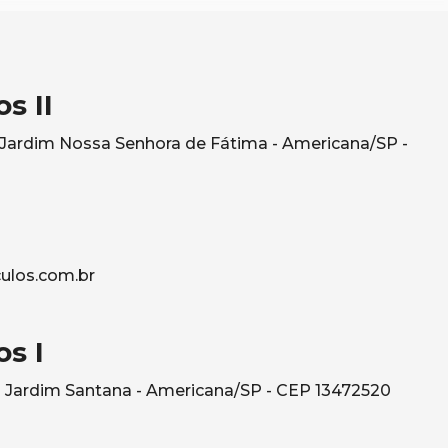
s II
- Jardim Nossa Senhora de Fátima - Americana/SP -
ulos.com.br
s I
 Jardim Santana - Americana/SP - CEP 13472520