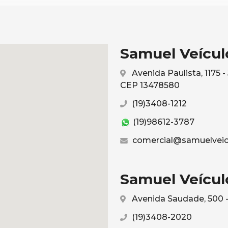
Samuel Veículo
Avenida Paulista, 1175 
CEP 13478580
(19)3408-1212
(19)98612-3787
comercial@samuelveic
Samuel Veículo
Avenida Saudade, 500 -
(19)3408-2020