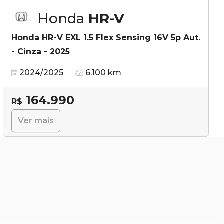
Honda
HR-V
Honda HR-V EXL 1.5 Flex Sensing 16V 5p Aut.
- Cinza - 2025
2024/2025
6.100 km
164.990
R$
Ver mais