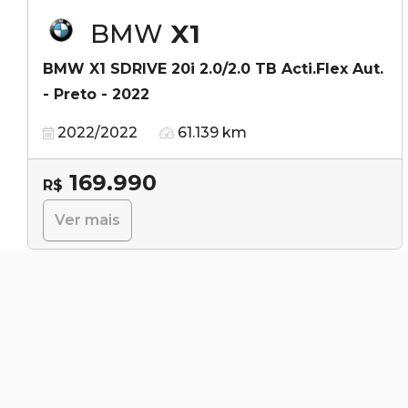
BMW
X1
BMW X1 SDRIVE 20i 2.0/2.0 TB Acti.Flex Aut.
- Preto - 2022
2022/2022
61.139 km
169.990
R$
Ver mais