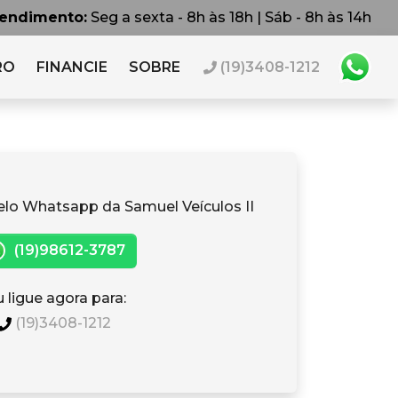
tendimento:
Seg a sexta - 8h às 18h | Sáb - 8h às 14h
RO
FINANCIE
SOBRE
(19)3408-1212
elo Whatsapp da Samuel Veículos II
(19)98612-3787
 ligue agora para:
(19)3408-1212