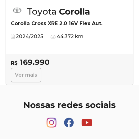
Toyota
Corolla
Corolla Cross XRE 2.0 16V Flex Aut.
2024/2025
44.372 km
169.990
R$
Ver mais
Nossas redes sociais