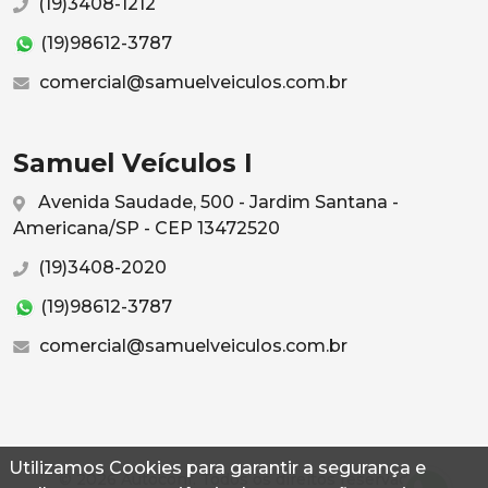
(19)3408-1212
(19)98612-3787
comercial@samuelveiculos.com.br
Samuel Veículos I
Avenida Saudade, 500 - Jardim Santana -
Americana/SP - CEP 13472520
(19)3408-2020
(19)98612-3787
comercial@samuelveiculos.com.br
Utilizamos Cookies para garantir a segurança e
© 2026 Autoconf. Todos os direitos reservados.