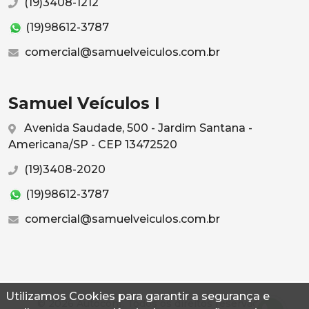
(19)3408-1212
(19)98612-3787
comercial@samuelveiculos.com.br
Samuel Veículos I
Avenida Saudade, 500 - Jardim Santana -
Americana/SP - CEP 13472520
(19)3408-2020
(19)98612-3787
comercial@samuelveiculos.com.br
Utilizamos Cookies para garantir a segurança e
© 2026 Autoconf. Todos os direitos reservados.