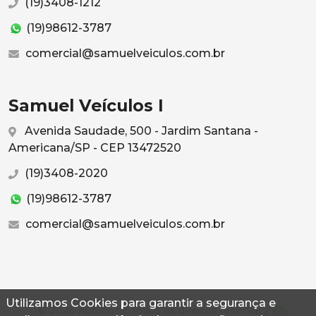
(19)3408-1212
(19)98612-3787
comercial@samuelveiculos.com.br
Samuel Veículos I
Avenida Saudade, 500 - Jardim Santana -
Americana/SP - CEP 13472520
(19)3408-2020
(19)98612-3787
comercial@samuelveiculos.com.br
Utilizamos Cookies para garantir a segurança e
© 2026 Autoconf. Todos os direitos reservados.