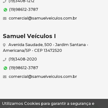
(19)3408-1212
(19)98612-3787
comercial@samuelveiculos.com.br
Samuel Veículos I
Avenida Saudade, 500 - Jardim Santana -
Americana/SP - CEP 13472520
(19)3408-2020
(19)98612-3787
comercial@samuelveiculos.com.br
Utilizamos Cookies para garantir a segurança e
© 2026 Autoconf. Todos os direitos reservados.