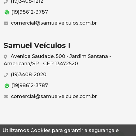
(19)3408-1212
(19)98612-3787
comercial@samuelveiculos.com.br
Samuel Veículos I
Avenida Saudade, 500 - Jardim Santana -
Americana/SP - CEP 13472520
(19)3408-2020
(19)98612-3787
comercial@samuelveiculos.com.br
Utilizamos Cookies para garantir a segurança e
© 2026 Autoconf. Todos os direitos reservados.