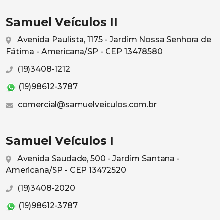
Samuel Veículos II
Avenida Paulista, 1175 - Jardim Nossa Senhora de
Fátima - Americana/SP - CEP 13478580
(19)3408-1212
(19)98612-3787
comercial@samuelveiculos.com.br
Samuel Veículos I
Avenida Saudade, 500 - Jardim Santana -
Americana/SP - CEP 13472520
(19)3408-2020
(19)98612-3787