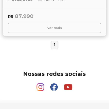
87.990
R$
Ver mais
1
Nossas redes sociais