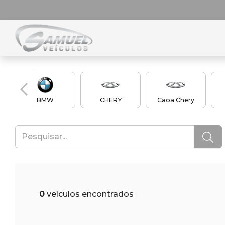
BMW
CHERY
Caoa Chery
0
veículos encontrados