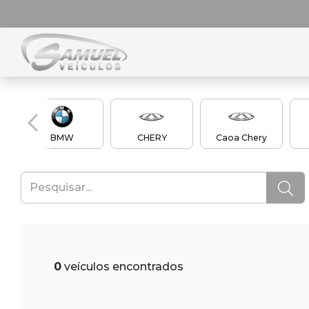
BMW
CHERY
Caoa Chery
0
veículos encontrados