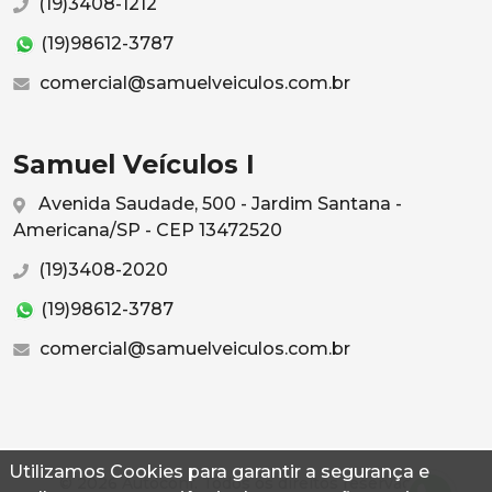
(19)3408-1212
(19)98612-3787
comercial@samuelveiculos.com.br
Samuel Veículos I
Avenida Saudade, 500 - Jardim Santana -
Americana/SP - CEP 13472520
(19)3408-2020
(19)98612-3787
comercial@samuelveiculos.com.br
Utilizamos Cookies para garantir a segurança e
© 2026 Autoconf. Todos os direitos reservados.