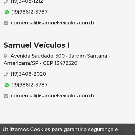
(19)3408-1212
(19)98612-3787
comercial@samuelveiculos.com.br
Samuel Veículos I
Avenida Saudade, 500 - Jardim Santana -
Americana/SP - CEP 13472520
(19)3408-2020
(19)98612-3787
comercial@samuelveiculos.com.br
Utilizamos Cookies para garantir a segurança e
© 2026 Autoconf. Todos os direitos reservados.