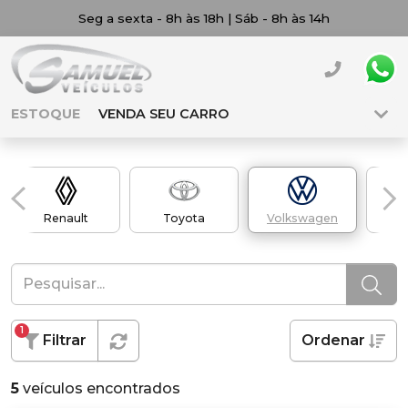
Seg a sexta - 8h às 18h | Sáb - 8h às 14h
ESTOQUE
VENDA SEU CARRO
Renault
Toyota
Volkswagen
1
Filtrar
Ordenar
5
veículos encontrados