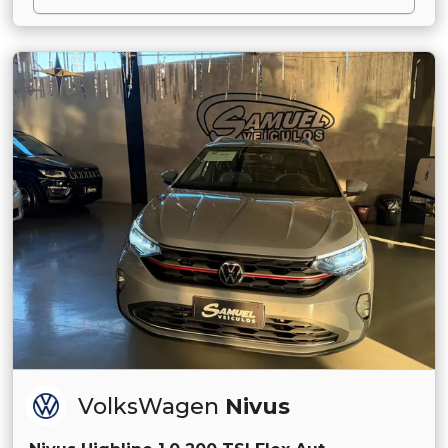
VolksWagen
Nivus