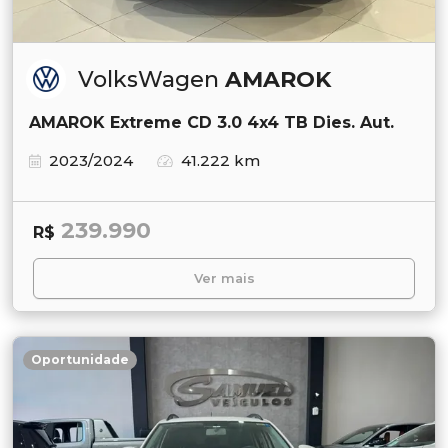
VolksWagen
AMAROK
AMAROK Extreme CD 3.0 4x4 TB Dies. Aut.
2023/2024
41.222 km
239.990
R$
Ver mais
Oportunidade