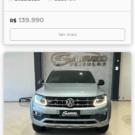
139.990
R$
Ver mais