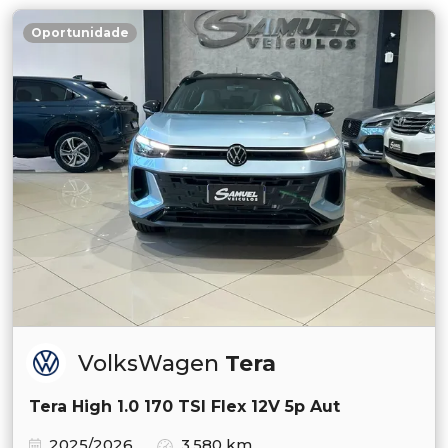
Oportunidade
VolksWagen
Tera
Tera High 1.0 170 TSI Flex 12V 5p Aut
2025/2026
3.580 km