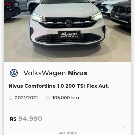
VolksWagen
Nivus
Nivus Comfortline 1.0 200 TSI Flex Aut.
2021/2021
105.000 km
94.990
R$
Ver mais