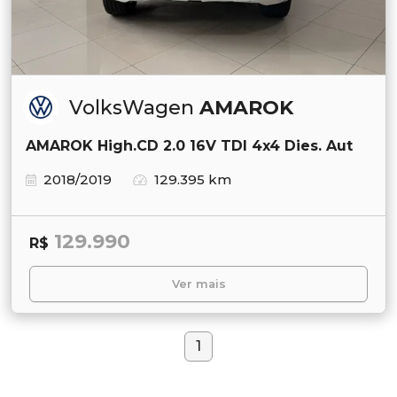
VolksWagen
AMAROK
AMAROK High.CD 2.0 16V TDI 4x4 Dies. Aut
2018/2019
129.395 km
129.990
R$
Ver mais
1