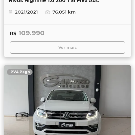
Nivus Highline 1.0 200 TSI Flex Aut.
2021/2021
76.051 km
109.990
R$
Ver mais
IPVA Pago