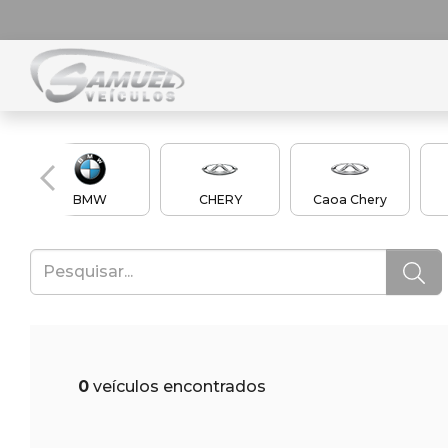
BMW
CHERY
Caoa Chery
0
veículos encontrados