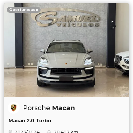
Oportunidade
Porsche
Macan
Macan 2.0 Turbo
2023/2024
28.403 km