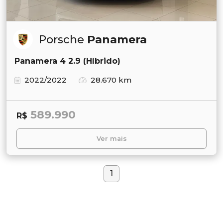
Porsche
Panamera
Panamera 4 2.9 (Híbrido)
2022/2022
28.670 km
589.990
R$
Ver mais
1