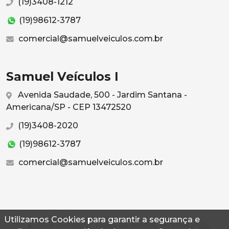
(19)3408-1212
(19)98612-3787
comercial@samuelveiculos.com.br
Samuel Veículos I
Avenida Saudade, 500 - Jardim Santana -
Americana/SP - CEP 13472520
(19)3408-2020
(19)98612-3787
comercial@samuelveiculos.com.br
Utilizamos Cookies para garantir a segurança e
© 2026 Autoconf. Todos os direitos reservados.