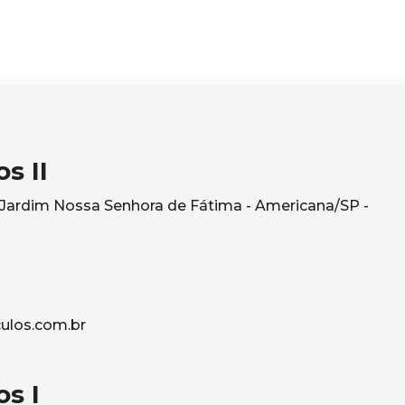
s II
- Jardim Nossa Senhora de Fátima - Americana/SP -
ulos.com.br
s I