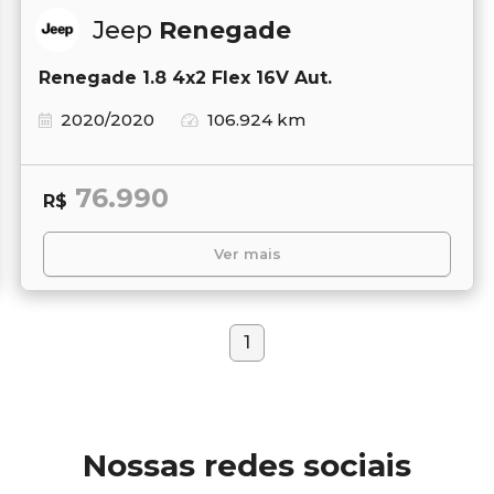
Jeep
Renegade
Renegade 1.8 4x2 Flex 16V Aut.
2020/2020
106.924 km
76.990
R$
Ver mais
1
Nossas redes sociais