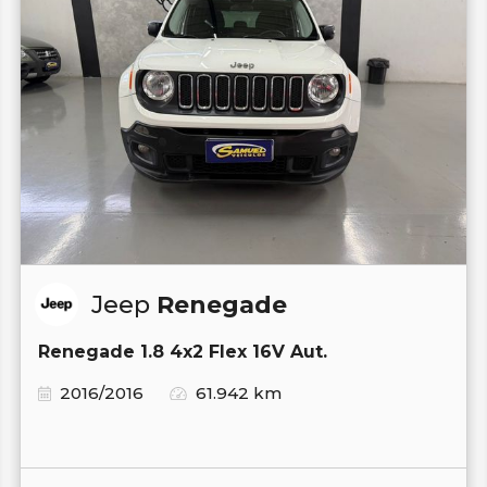
Jeep
Renegade
Renegade 1.8 4x2 Flex 16V Aut.
2016/2016
61.942 km