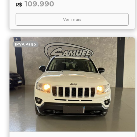
109.990
R$
Ver mais
IPVA Pago