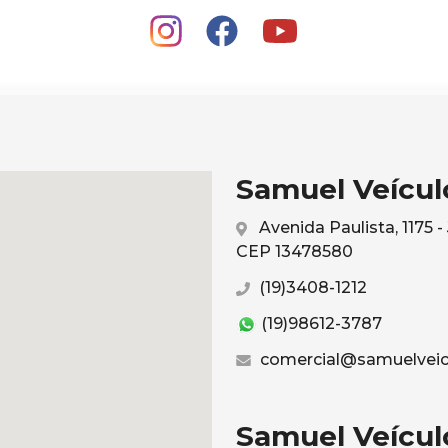
Samuel Veículo
Avenida Paulista, 1175 
CEP 13478580
(19)3408-1212
(19)98612-3787
comercial@samuelveic
Samuel Veículo