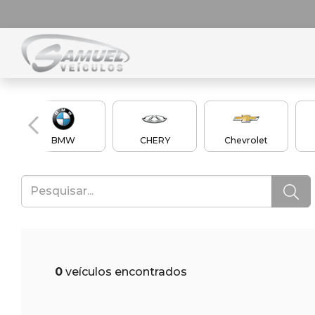
BMW
CHERY
Chevrolet
0
veículos encontrados