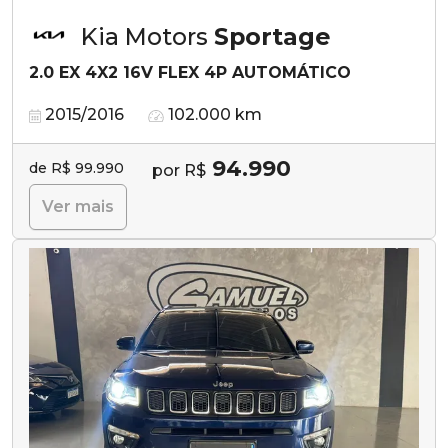
Kia Motors
Sportage
2.0 EX 4X2 16V FLEX 4P AUTOMÁTICO
2015/2016
102.000 km
94.990
de R$ 99.990
por R$
Ver mais