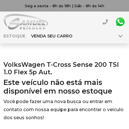
Seg a sexta - 8h às 18h | Sáb - 8h às 14h
ESTOQUE
VENDA SEU CARRO
VolksWagen T-Cross Sense 200 TSI
1.0 Flex 5p Aut.
Este veículo não está mais
disponível em nosso estoque
Você pode fazer uma nova busca ou entrar em
contato com nossa equipe para encontrar o veículo
dos seus sonhos!