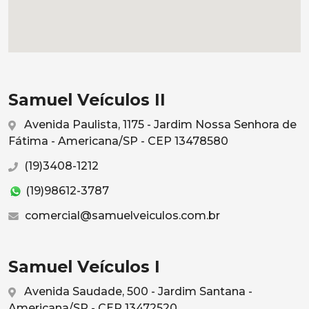
Samuel Veículos II
Avenida Paulista, 1175 - Jardim Nossa Senhora de
Fátima - Americana/SP - CEP 13478580
(19)3408-1212
(19)98612-3787
comercial@samuelveiculos.com.br
Samuel Veículos I
Avenida Saudade, 500 - Jardim Santana -
Americana/SP - CEP 13472520