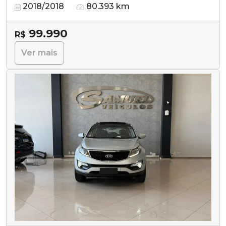
2018/2018
80.393 km
99.990
R$
Ver mais