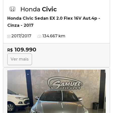
Honda
Civic
Honda Civic Sedan EX 2.0 Flex 16V Aut.4p -
Cinza - 2017
2017/2017
134.667 km
109.990
R$
Ver mais