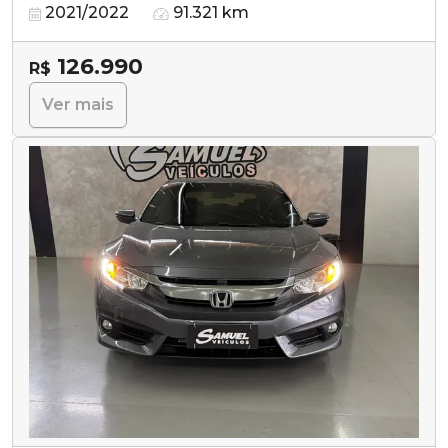
2021/2022
91.321 km
126.990
R$
Ver mais