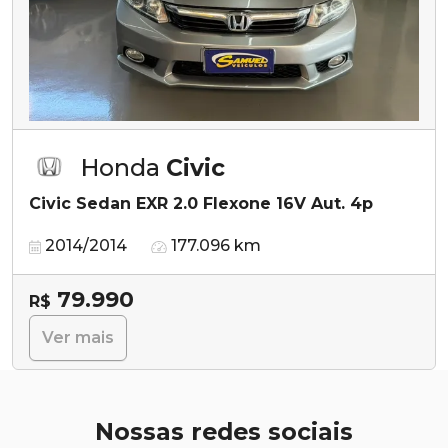
Honda
Civic
Civic Sedan EXR 2.0 Flexone 16V Aut. 4p
2014/2014
177.096 km
79.990
R$
Ver mais
Nossas redes sociais