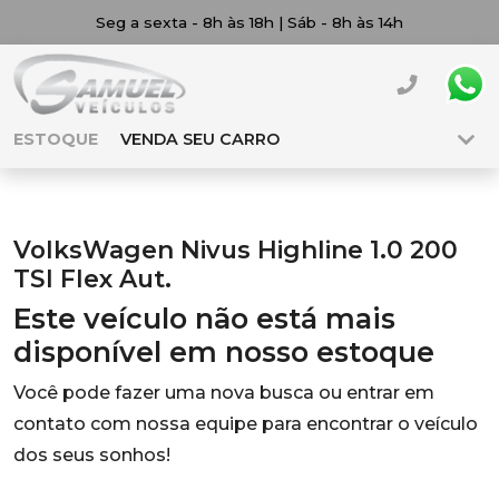
Seg a sexta - 8h às 18h | Sáb - 8h às 14h
ESTOQUE
VENDA SEU CARRO
VolksWagen Nivus Highline 1.0 200
TSI Flex Aut.
Este veículo não está mais
disponível em nosso estoque
Você pode fazer uma nova busca ou entrar em
contato com nossa equipe para encontrar o veículo
dos seus sonhos!