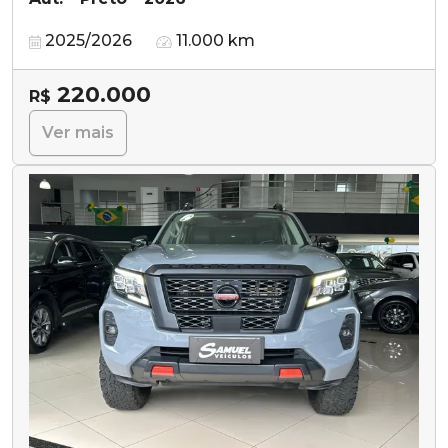
2025/2026
11.000 km
220.000
R$
Ver mais