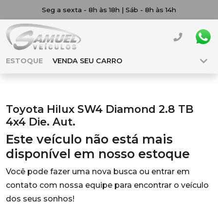
Seg a sexta - 8h às 18h | Sáb - 8h às 14h
ESTOQUE
VENDA SEU CARRO
Toyota Hilux SW4 Diamond 2.8 TB
4x4 Die. Aut.
Este veículo não está mais
disponível em nosso estoque
Você pode fazer uma nova busca ou entrar em
contato com nossa equipe para encontrar o veículo
dos seus sonhos!