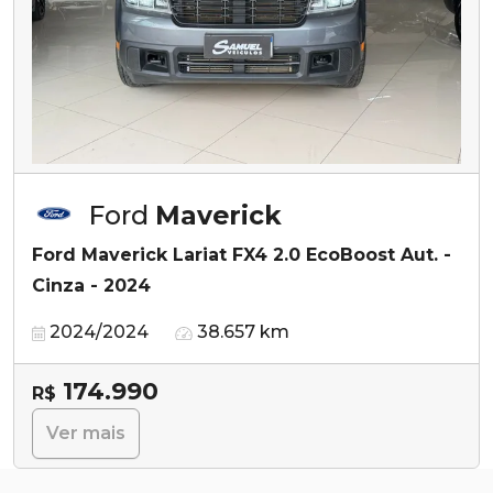
Ford
Maverick
Ford Maverick Lariat FX4 2.0 EcoBoost Aut. -
Cinza - 2024
2024/2024
38.657 km
174.990
R$
Ver mais