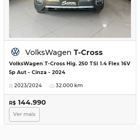
VolksWagen
T-Cross
VolksWagen T-Cross Hig. 250 TSI 1.4 Flex 16V
5p Aut - Cinza - 2024
2023/2024
32.000 km
144.990
R$
Ver mais