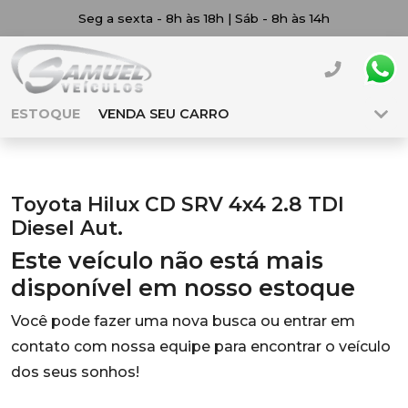
Seg a sexta - 8h às 18h | Sáb - 8h às 14h
ESTOQUE
VENDA SEU CARRO
Toyota Hilux CD SRV 4x4 2.8 TDI
Diesel Aut.
Este veículo não está mais
disponível em nosso estoque
Você pode fazer uma nova busca ou entrar em
contato com nossa equipe para encontrar o veículo
dos seus sonhos!