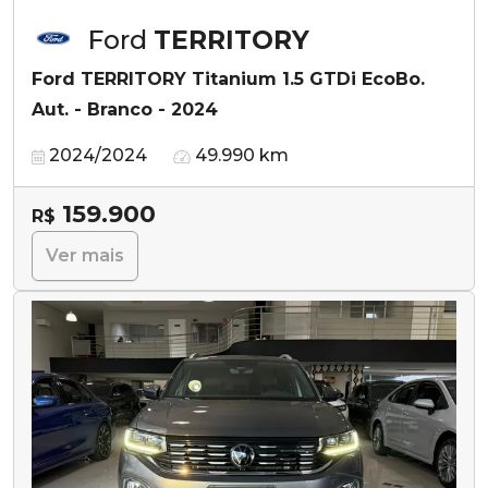
Ford
TERRITORY
Ford TERRITORY Titanium 1.5 GTDi EcoBo.
Aut. - Branco - 2024
2024/2024
49.990 km
159.900
R$
Ver mais