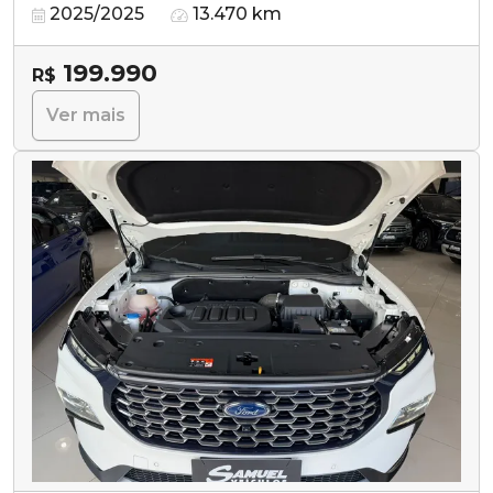
2025/2025
13.470 km
199.990
R$
Ver mais