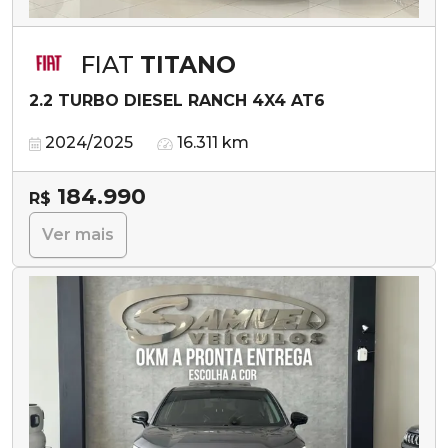
FIAT
TITANO
2.2 TURBO DIESEL RANCH 4X4 AT6
2024/2025
16.311 km
184.990
R$
Ver mais