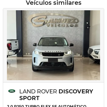
Veículos similares
LAND ROVER
DISCOVERY
SPORT
2.0 P250 TURBO FLEX SE AUTOMÁTICO