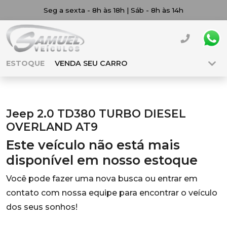
Seg a sexta - 8h às 18h | Sáb - 8h às 14h
ESTOQUE
VENDA SEU CARRO
Jeep 2.0 TD380 TURBO DIESEL
OVERLAND AT9
Este veículo não está mais
disponível em nosso estoque
Você pode fazer uma nova busca ou entrar em
contato com nossa equipe para encontrar o veículo
dos seus sonhos!