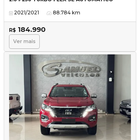
2021/2021
88.784 km
184.990
R$
Ver mais