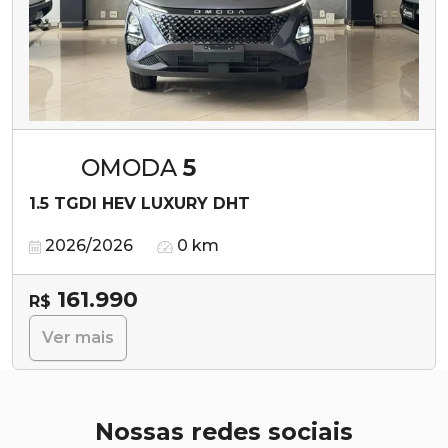
OMODA
5
1.5 TGDI HEV LUXURY DHT
2026/2026
0 km
161.990
R$
Ver mais
Nossas redes sociais