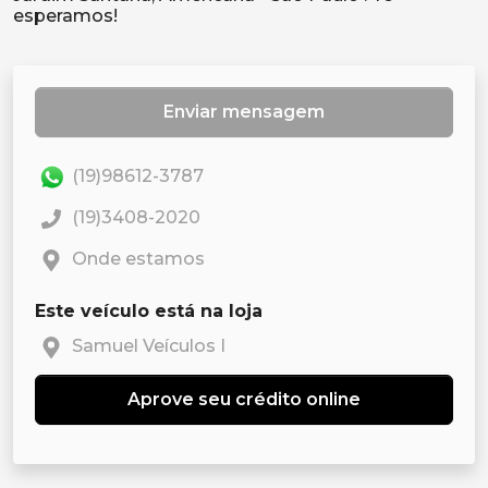
Enviar mensagem
(19)98612-3787
(19)3408-2020
Onde estamos
Este veículo está na loja
Samuel Veículos I
Aprove seu crédito online