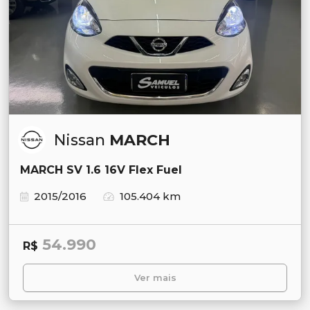
Nissan
MARCH
MARCH SV 1.6 16V Flex Fuel
2015/2016
105.404 km
54.990
R$
Ver mais