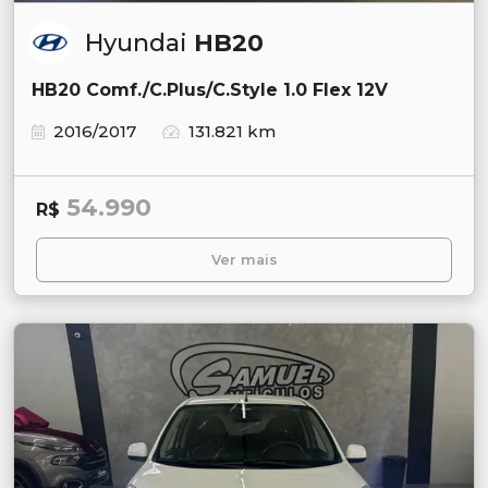
Hyundai
HB20
HB20 Comf./C.Plus/C.Style 1.0 Flex 12V
2016/2017
131.821 km
54.990
R$
Ver mais