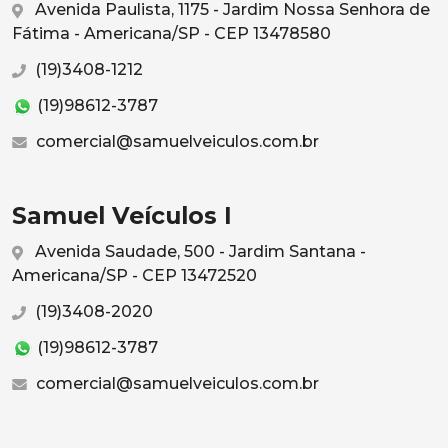
Avenida Paulista, 1175 - Jardim Nossa Senhora de
Fátima - Americana/SP - CEP 13478580
(19)3408-1212
(19)98612-3787
comercial@samuelveiculos.com.br
Samuel Veículos I
Avenida Saudade, 500 - Jardim Santana -
Americana/SP - CEP 13472520
(19)3408-2020
(19)98612-3787
comercial@samuelveiculos.com.br