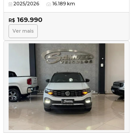
2025/2026
16.189 km
169.990
R$
Ver mais