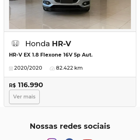
Honda
HR-V
HR-V EX 1.8 Flexone 16V 5p Aut.
2020/2020
82.422 km
116.990
R$
Ver mais
Nossas redes sociais