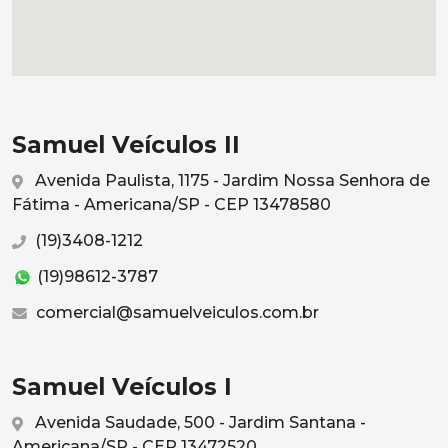
Samuel Veículos II
Avenida Paulista, 1175 - Jardim Nossa Senhora de
Fátima - Americana/SP - CEP 13478580
(19)3408-1212
(19)98612-3787
comercial@samuelveiculos.com.br
Samuel Veículos I
Avenida Saudade, 500 - Jardim Santana -
Americana/SP - CEP 13472520