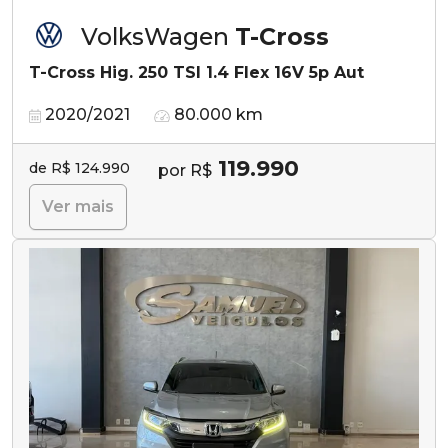
VolksWagen
T-Cross
T-Cross Hig. 250 TSI 1.4 Flex 16V 5p Aut
2020/2021
80.000 km
119.990
de R$ 124.990
por R$
Ver mais