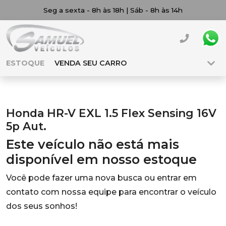
Seg a sexta - 8h às 18h | Sáb - 8h às 14h
ESTOQUE
VENDA SEU CARRO
Honda HR-V EXL 1.5 Flex Sensing 16V
5p Aut.
Este veículo não está mais
disponível em nosso estoque
Você pode fazer uma nova busca ou entrar em
contato com nossa equipe para encontrar o veículo
dos seus sonhos!