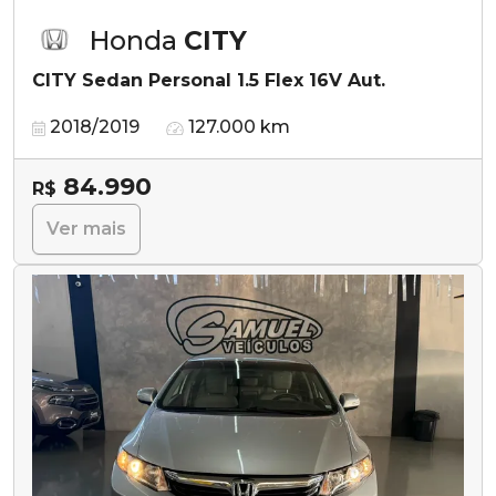
Honda
CITY
CITY Sedan Personal 1.5 Flex 16V Aut.
2018/2019
127.000 km
84.990
R$
Ver mais