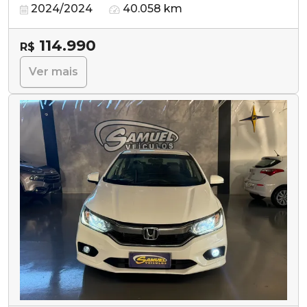
2024/2024
40.058 km
114.990
R$
Ver mais