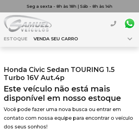
Seg a sexta - 8h às 18h | Sáb - 8h às 14h
ESTOQUE
VENDA SEU CARRO
Honda Civic Sedan TOURING 1.5
Turbo 16V Aut.4p
Este veículo não está mais
disponível em nosso estoque
Você pode fazer uma nova busca ou entrar em
contato com nossa equipe para encontrar o veículo
dos seus sonhos!