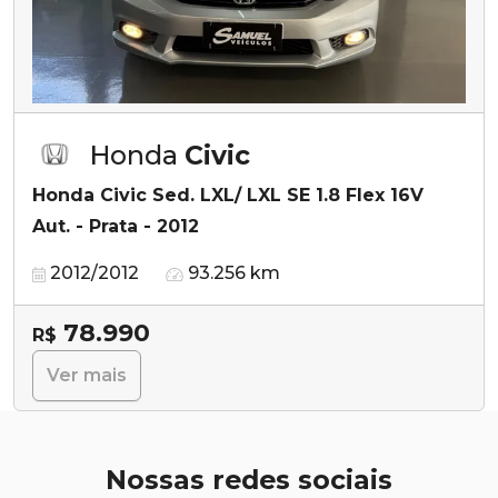
Honda
Civic
Honda Civic Sed. LXL/ LXL SE 1.8 Flex 16V
Aut. - Prata - 2012
2012/2012
93.256 km
78.990
R$
Ver mais
Nossas redes sociais