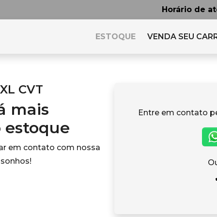
Horário de a
ESTOQUE
VENDA SEU CAR
EXL CVT
tá mais
Entre em contato p
o estoque
rar em contato com nossa
 sonhos!
Ou