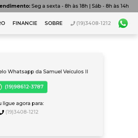
tendimento:
Seg a sexta - 8h às 18h | Sáb - 8h às 14h
RO
FINANCIE
SOBRE
(19)3408-1212
elo Whatsapp da Samuel Veículos II
(19)98612-3787
 ligue agora para:
(19)3408-1212