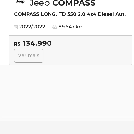
Jeep
COMPASS
COMPASS LONG. TD 350 2.0 4x4 Diesel Aut.
2022/2022
89.647 km
134.990
R$
Ver mais