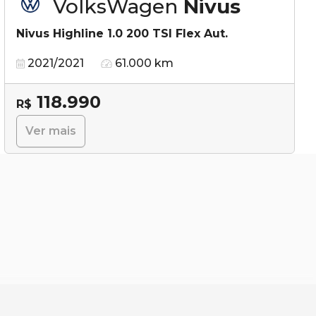
VolksWagen
Nivus
Nivus Highline 1.0 200 TSI Flex Aut.
2021/2021
61.000 km
118.990
R$
Ver mais