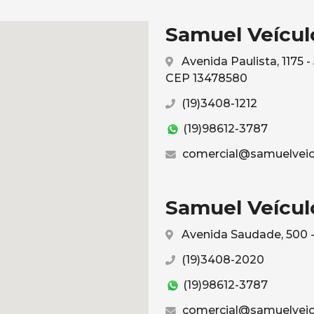
Samuel Veículo
Avenida Paulista, 1175 
CEP 13478580
(19)3408-1212
(19)98612-3787
comercial@samuelveic
Samuel Veículo
Avenida Saudade, 500 -
(19)3408-2020
(19)98612-3787
comercial@samuelveic