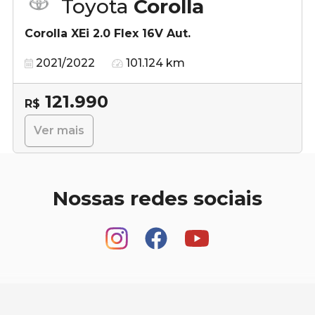
Toyota
Corolla
Corolla XEi 2.0 Flex 16V Aut.
2021/2022
101.124 km
121.990
R$
Ver mais
Nossas redes sociais