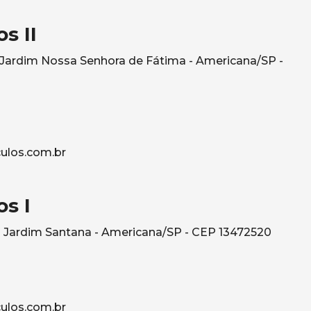
s II
- Jardim Nossa Senhora de Fátima - Americana/SP -
ulos.com.br
s I
 Jardim Santana - Americana/SP - CEP 13472520
ulos.com.br