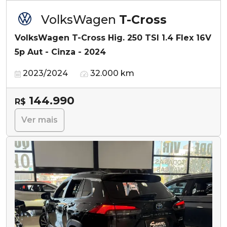
VolksWagen
T-Cross
VolksWagen T-Cross Hig. 250 TSI 1.4 Flex 16V
5p Aut - Cinza - 2024
2023/2024
32.000 km
144.990
R$
Ver mais