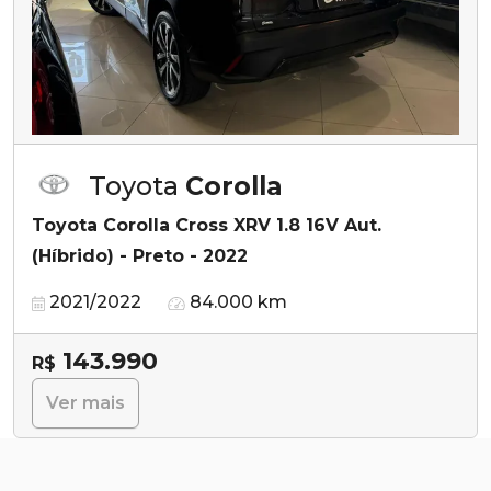
Toyota
Corolla
Toyota Corolla Cross XRV 1.8 16V Aut.
(Híbrido) - Preto - 2022
2021/2022
84.000 km
143.990
R$
Ver mais