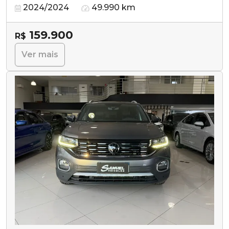
2024/2024
49.990 km
159.900
R$
Ver mais