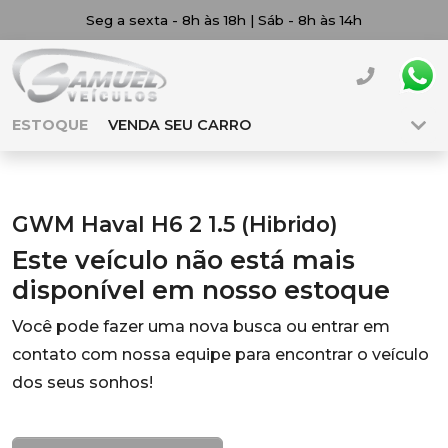
Seg a sexta - 8h às 18h | Sáb - 8h às 14h
ESTOQUE
VENDA SEU CARRO
GWM Haval H6 2 1.5 (Hibrido)
Este veículo não está mais
disponível em nosso estoque
Você pode fazer uma nova busca ou entrar em
contato com nossa equipe para encontrar o veículo
dos seus sonhos!