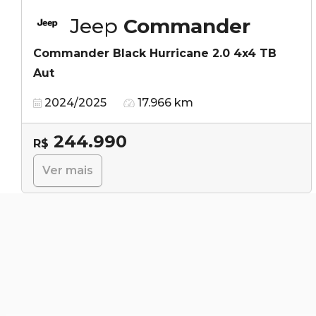
Jeep
Commander
Commander Black Hurricane 2.0 4x4 TB
Aut
2024/2025
17.966 km
244.990
R$
Ver mais