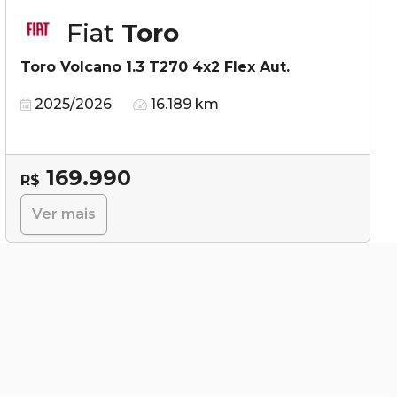
Fiat
Toro
Toro Volcano 1.3 T270 4x2 Flex Aut.
2025/2026
16.189 km
169.990
R$
Ver mais