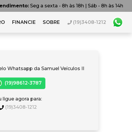
tendimento:
Seg a sexta - 8h às 18h | Sáb - 8h às 14h
RO
FINANCIE
SOBRE
(19)3408-1212
elo Whatsapp da Samuel Veículos II
(19)98612-3787
 ligue agora para:
(19)3408-1212