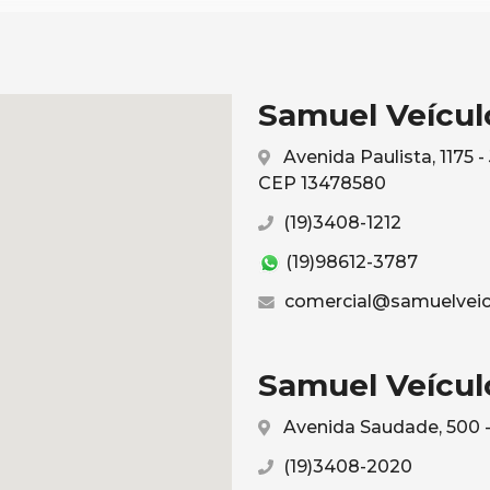
Samuel Veículo
Avenida Paulista, 1175 
CEP 13478580
(19)3408-1212
(19)98612-3787
comercial@samuelveic
Samuel Veículo
Avenida Saudade, 500 -
(19)3408-2020