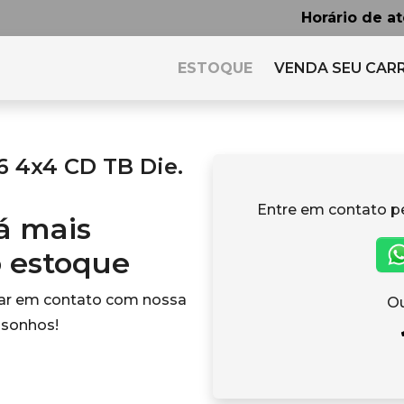
Horário de a
ESTOQUE
VENDA SEU CAR
6 4x4 CD TB Die.
Entre em contato p
tá mais
o estoque
rar em contato com nossa
Ou
 sonhos!