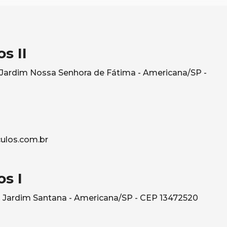
s II
- Jardim Nossa Senhora de Fátima - Americana/SP -
ulos.com.br
s I
 Jardim Santana - Americana/SP - CEP 13472520